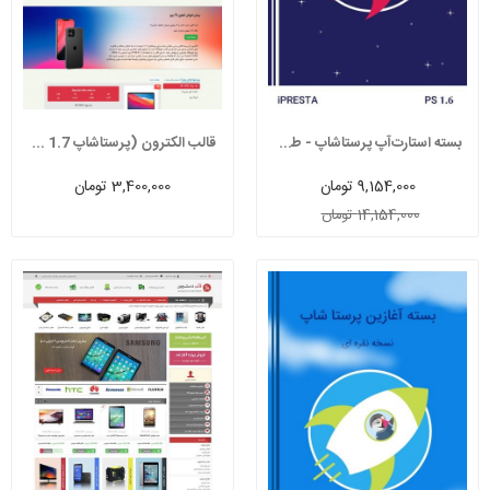
بسته استارت‌آپ پرستاشاپ - طلایی (قالب +...
قالب الکترون (پرستاشاپ 1.7 و 8)
9,154,000 تومان
3,400,000 تومان
14,154,000 تومان