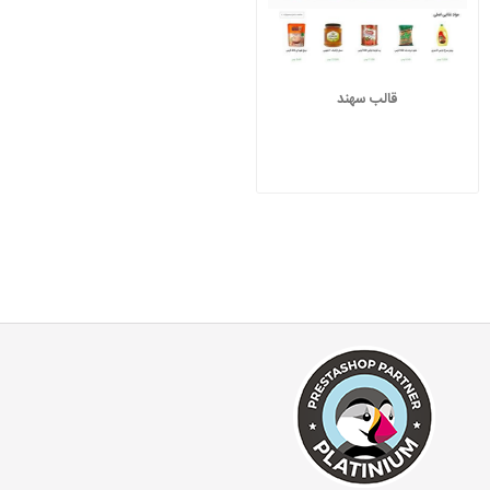
قالب سهند