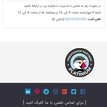
در صورت نیاز به تماس با مدیریت با شماره زیر در ارتباط باشید
شنبه تا چهارشنبه ساعت 9 الی 16 و پنجشنبه ها از ساعت 9 الی 12
تلفن ثابت:
02191031593
(داخلی 6)
[ برای تماس تلفنی با ما کلیک کنید ]