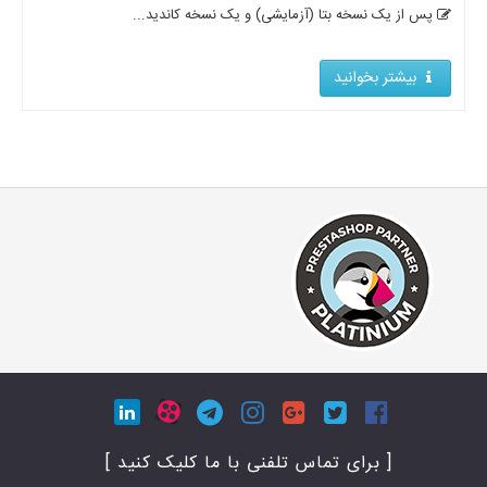
پس از یک نسخه بتا (آزمایشی) و یک نسخه کاندید...
بیشتر بخوانید
[ برای تماس تلفنی با ما کلیک کنید ]