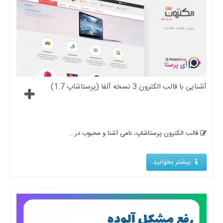
آشنایی با قالب الکترون 3 نسخه آلفا (پرستاشاپ 1.7)
قالب الکترون پرستاشاپ، نامی آشنا و محبوب در...
بیشتر بخوانید