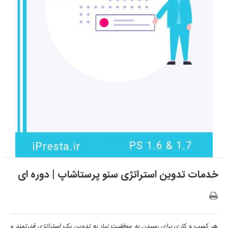
خدمات تدوین استراتژی سئو پرستاشاپ | دوره ای
هر کسب و کاری
برای رسیدن به موفقیت نیاز به تدوین یک استراتژی قدرتمند و