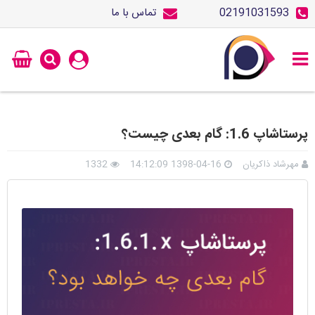
02191031593
تماس با ما
پرستاشاپ 1.6: گام بعدی چیست؟
مهرشاد ذاکریان
1398-04-16 14:12:09
1332