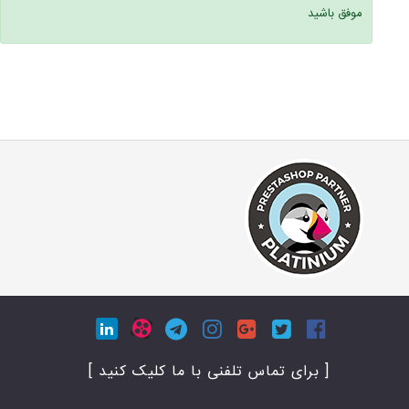
موفق باشید
[ برای تماس تلفنی با ما کلیک کنید ]