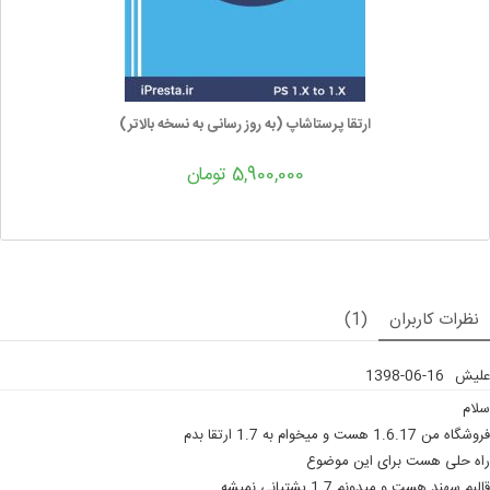
ارتقا پرستاشاپ (به روز رسانی به نسخه بالاتر)
5,900,000 تومان
نظرات کاربران
(1)
علیش
1398-06-16
سلام
فروشگاه من 1.6.17 هست و میخوام به 1.7 ارتقا بدم
راه حلی هست برای این موضوع
قالبم سهند هست و میدونم 1.7 پشتیانی نمیشه