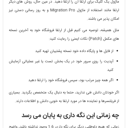
ماژول یک کلیک برای ارتقا آن را ارتقا دهید. در عین حال، روش های دیگر
ارتقا مانند استفاده از ماژول Migration Pro و به روز رسانی دستی نیز
امکان پذیر می باشند.
مثل همیشه، توصیه می کنیم قبل از ارتقا فروشگاه خود به آخرین نسخه
های مکمل (Patch) نکات ایمنی را رعایت کنید:
از فایل ها و پایگاه داده خود نسخه پشتیبان تهیه کنید
آپدیت را روی سرور خود در یک بخش تست یا غیر عملیاتی آزمایش
کنید
اگر همه چیز مرتب بود، سپس فروشگاه خود را ارتقا دهید
اگر خودتان دانش فنی ندارید، حتما به دنبال یک متخصص بگردید. بسیاری
از فریلنسرها و نماینده ها در مورد ارتقا به خوبی دانش و اطلاعات دارند.
چه زمانی این نگه داری به پایان می رسد
زمانی که هیچ داوطلبی دیگر برای نگه داری 1.6 وجود نداشته باشد، واضح