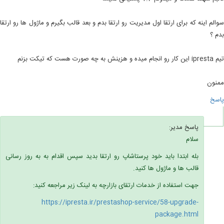
سوالم اینه که برای ارتقا اول مدیریت رو ارتقا بدم و بعد قالب بگیرم و ماژول ها رو ارتقا
بدم ؟
تیم ipresta این کار رو انجام میده و هزینش به چه صورت هست که تیکت بزنم
ممنون
پاسخ
پاسخ مدیر:
سلام
بله ابتدا باید خود پرستاشاپ رو ارتقا بدید سپس اقدام به به روز رسانی
قالب ها و ماژول ها کنید.
جهت استفاده از خدمات ارتقای بازارچه به لینک زیر مراجعه کنید:
https://ipresta.ir/prestashop-service/58-upgrade-
package.html