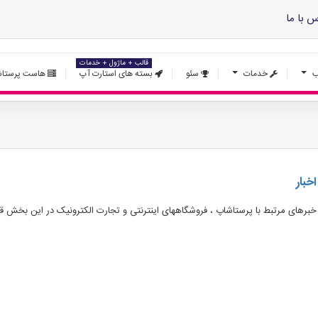
س با ما
قالب + ماژول + خدمات
ب
خدمات
سئو
بسته های استارت آپ
هاست پرستاش
اخبار
خبرهای مرتبط با پرستاشاپ ، فروشگاههای اینترنتی و تجارت الکترونیک در این بخش قرا