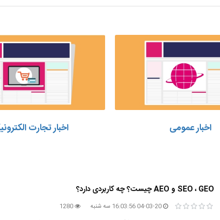
اخبار عمومی
اخبار تجارت الکترون
SEO ، GEO و AEO چیست؟ چه کاربردی دارد؟
04-03-20 16:03:56 سه شنبه
1280