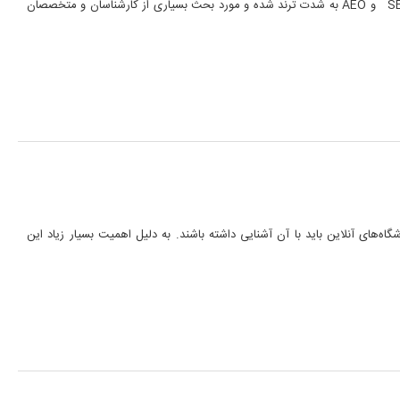
در دنیای بازاریابی دیجیتال و به شکل تخصصی تر سئو ، امروزه سه کلمه SEO ، GEO و AEO به شدت ترند شده و مورد بحث بسیاری از کارشناسان و متخصصان
‌های آنلاین باید با آن آشنایی داشته باشند. به دلیل اهمیت بسیار زیاد این