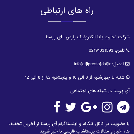
راه های ارتباطی
شرکت تجارت پایا الکترونیک پارس | آی پرستا
تلفن:
02191031593
ایمیل:
info[at]ipresta[dot]ir
شنبه تا چهارشنبه از 8 الی 16 و پنجشنبه ها از 8 الی 12
آی پرستا در شبکه های اجتماعی
با عضویت در کانال تلگرام و اینستاگرام آی پرستا از آخرین تخفیف
ها، اخبار و مقالات پرستاشاپ فارسی با خبر شوید