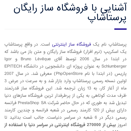
آشنایی با فروشگاه ساز رایگان
پرستاشاپ
پرستاشاپ نام یک
فروشگاه ساز اینترنتی
است. در واقع پرستاشاپ
یک اسکریپ (نرم افزار) فروشگاه ساز رایگان و متن باز می باشد که
در ابتدا در سال 2006 توسط آقای Bruno Lévêque و Igor
Schlumberger به عنوان پروژه ای دانشجویی در دانشگاه EPITECH
پاریس (در ابتدا با نام PhpOpenStore) معرفی شد. در سال 2007
اولین نسخه رسمی پرستاشاپ وارد بازار شد و به سرعت در عرض 3
ماه از آغاز کار، به 13 زبان ترجمه شد. این فروشگاه ساز قدرتمند
ظرف مدت کوتاهی به یکی از پرطرفدار ترین فروشگاه سازهای دنیا
تبدیل شد به طوری که در حال حاضر شرکت PrestaShop SA فرانسه
دارای بیش از 120 کارمند رسمی در شعبه فرانسه و چندین کارمند
رسمی دیگر در 6 شعبه در سراسر دنیاست. جالب است بدانید تا
امروز
بیش از 270000 فروشگاه اینترنتی در سراسر دنیا با استفاده از