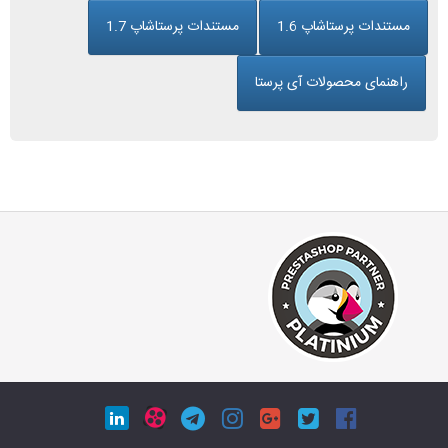
مستندات پرستاشاپ 1.6
مستندات پرستاشاپ 1.7
راهنمای محصولات آی پرستا