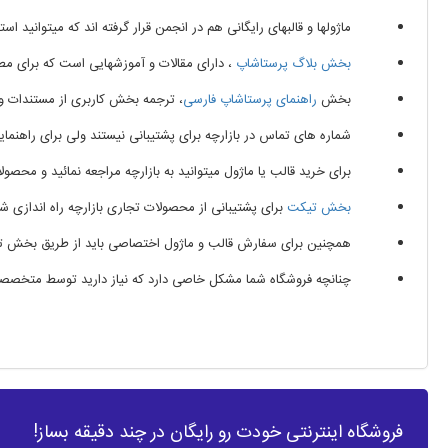
ماژولها و قالبهای رایگانی هم در انجمن قرار گرفته اند که میتوانید استف
بخش بلاگ پرستاشاپ
، دارای مقالات و آموزشهایی است که برای مطال
بخش
راهنمای پرستاشاپ فارسی
، ترجمه بخش کاربری از مستندات و 
شماره های تماس در بازارچه برای پشتیبانی نیستند ولی برای راهنما
برای خرید قالب یا ماژول میتوانید به بازارچه مراجعه نمائید و محصولات 
بخش تیکت
برای پشتیبانی از محصولات تجاری بازارچه راه اندازی ش
همچنین برای سفارش قالب و ماژول اختصاصی باید از طریق بخش تیکت
چنانچه فروشگاه شما مشکل خاصی دارد که نیاز دارید توسط متخصصین بازا
فروشگاه اینترنتی خودت رو رایگان در چند دقیقه بساز!