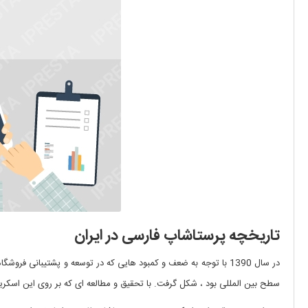
تاریخچه پرستاشاپ فارسی در ایران
در سال 1390 با توجه به ضعف و کمبود هایی که در توسعه و پشتیبانی فروشگاه سازهای اوپن سورس معتبر جهان در ایران وجود داشت ، جرقه تشکیل تیم پشتیبانی برای
سطح بین المللی بود ، شکل گرفت. با تحقیق و مطالعه ای که بر روی این اسکری