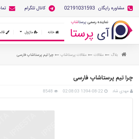
مشاوره رایگان
02191031593
کانال تلگرام
تما
خانه
ماژول
قال
بلاگ
مقالات
مقالات پرستاشاپ
چرا تیم پرستاشاپ فارسی
چرا تیم پرستاشاپ فارسی
مهدی شاد
1394-08-22 02:08:03
8548