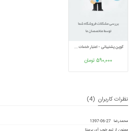
کوپن پشتیبانی - اعتبار خدمات فنی و...
590,000 تومان
نظرات کاربران
(4)
محمدرضا
1397-06-27
ممنون از تیم خوب آی پرستا