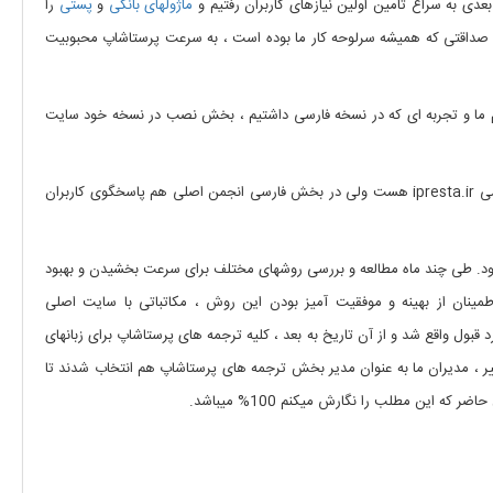
عدی به سراغ تامین اولین نیازهای کاربران رفتیم و
ماژولهای بانکی
و
پستی
را
 صداقتی که همیشه سرلوحه کار ما بوده است ، به سرعت پرستاشاپ محبوبیت
 ما و تجربه ای که در نسخه فارسی داشتیم ، بخش نصب در نسخه خود سایت
هم به ما سپرده شد. هر چند که عمده فعالیت ما در انجمن فارسی ipresta.ir هست ولی در بخش فارسی انجمن اصلی هم پاسخگوی کاربران
بود. طی چند ماه مطالعه و بررسی روشهای مختلف برای سرعت بخشیدن و بهبود
یم . پس از اطمینان از بهینه و موفقیت آمیز بودن این روش ، مکاتباتی با سایت اصلی
د قبول واقع شد و از آن تاریخ به بعد ، کلیه ترجمه های پرستاشاپ برای زبانهای
 از این تغییر ، مدیران ما به عنوان مدیر بخش ترجمه های پرستاشاپ هم انتخاب شدند تا