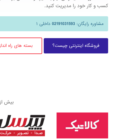
کسب و کار خود را مدیریت کنید.
مشاوره رایگان:
02191031593
داخلی ۱
فروشگاه اینترنتی چیست؟
بسته های راه اندا
بیش از 6000 فروشگاه به آی پرستا اعتماد کرده اند، به خانواده بزرگ آی پرستا