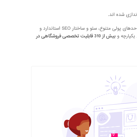
ندازی شده اند.
در مورد برخی قابلیت های اصلی پرستاشاپ می توان به رایگان و متن باز بودن، سازگاری با فروشگاه های چند زبانه، پشتیبانی از واحدهای پولی متنوع، سئو و ساختار SEO استاندارد و
 یکپارچه و
بیش از 310 قابلیت تخصصی فروشگاهی در