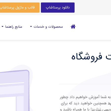
دانلود پرستاشاپ
قالب و ماژول پرستاشاپ
محصولات و خدمات
منابع راهنما
 فروشگاه
به شما آموزش خواهیم داد چطور
ید
همچنین خواهید دید که برای
ویسی ندارید
! با ما همراه باشید و