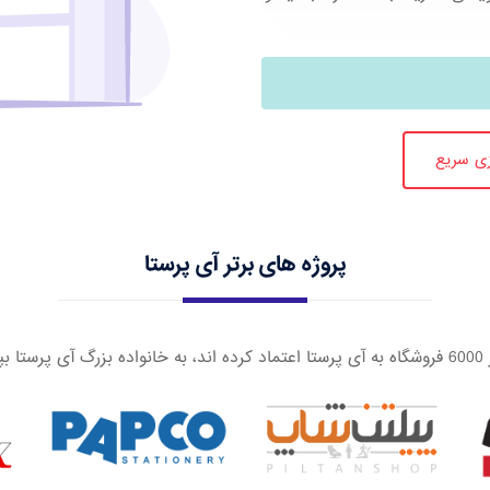
زی سریع
پروژه های برتر آی پرستا
 بپیوندید