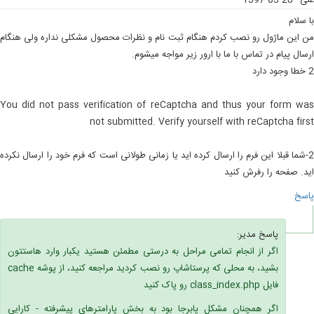
علی
1397-05-28
با سلام
من این ماژول رو نصب کردم هنگام ثبت نام و نظرات محصول مشکلی نداره ولی هنگام
ارسال پیام در تماس با ما با ارور زیر مواجه میشوم.
2 خطا وجود دارد
You did not pass verification of reCaptcha and thus your form was
not submitted. Verify yourself with reCaptcha first
2-شما قبلا این فرم را ارسال کرده اید یا زمانی طولانی است که فرم خود را ارسال نکرده
اید. صفحه را رفرش کنید
پاسخ
پاسخ مدیر:
اگر از انجام تمامی مراحل به درستی مطمئن هستید یکبار وارد هاستتون
بشید، به محلی که پرستاشاپ رو نصب کردید مراجعه کنید، از پوشه cache
فایل class_index.php رو پاک کنید
اگر همچنان مشکل پابرجا بود به بخش پارامترهای پیشرفته - کارایی