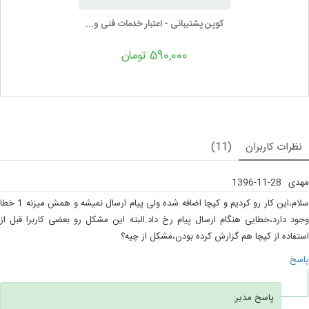
کوپن پشتیبانی - اعتبار خدمات فنی و...
590,000 تومان
نظرات کاربران
(11)
مهدی
1396-11-28
سلام،این کار رو کردیم و کپچا اضافه شده ولی پیام ارسال نمیشه و همش میزنه 1 خطا
وجود دارد،خطایی هنگام ارسال پیام رخ داد.البته این مشکل رو بعضی کاربرا قبل از
استفاده از کپچا هم گزارش کرده بودن،مشکل از چیه؟
پاسخ
پاسخ مدیر: