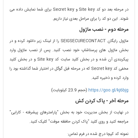
در مرحله بعد دو کد Site key و Secret key برای شما نمایش داده می
شوند. این دو کد را برای مراحل بعدی نیاز داریم.
مرحله دوم - نصب ماژول
ماژول رایگان SEIGSECURECONTACT را از لینک زیر دانلود کرده و در
بخش ماژول های پرستاشاپ خود نصب کنید. پس از نصب ماژول وارد
پیکربندی آن شده و در بخش کلید سایت کد Site key و در بخش کلید
مخفی کد Secret key که در مرحله قبل گوگل در اختیار شما گذاشته بود را
وارد کرده و ذخیره کنید.
https://goo.gl/kj6bjg
(حجم 23.9 کیلوبایت)
مرحله آخر - پاک کردن کش
در نهایت از بخش مدیریت خود به بخش "پارامترهای پیشرفته - کارایی"
مراجعه کنید و روی کلید "پاک کردن حافظه موقت" کلیک کنید.
نمونه کد کپچا درج شده در فرم تماس: