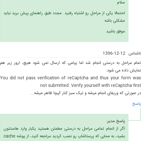
سلام
احتمالا یکی از مراحل رو اشتباه رفتید. مجدد طبق راهنمای پیش برید نباید
مشکلی باشه
موفق باشید
ناشناس
1396-12-12
تمام مراحل به درستی انجام شد اما پیامی که ارسال نمی شود هیچ، ارور زیر هم
نمایش داده می شود:
You did not pass verification of reCaptcha and thus your form was
not submitted. Verify yourself with reCaptcha first
در صورتی که وریفای انجام میشه و تیک سبز کنار کپچا ظاهر میشه...
پاسخ
پاسخ مدیر:
اگر از انجام تمامی مراحل به درستی مطمئن هستید یکبار وارد هاستتون
بشید، به محلی که پرستاشاپ رو نصب کردید مراجعه کنید، از پوشه cache