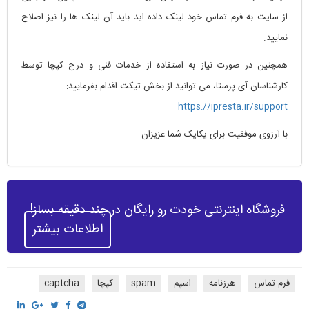
از سایت به فرم تماس خود لینک داده اید باید آن لینک ها را نیز اصلاح
نمایید.
همچنین در صورت نیاز به استفاده از خدمات فنی و درج کپچا توسط
کارشناسان آی پرستا، می توانید از بخش تیکت اقدام بفرمایید:
https://ipresta.ir/support
با آرزوی موفقیت برای یکایک شما عزیزان
فروشگاه اینترنتی خودت رو رایگان در چند دقیقه بساز!
اطلاعات بیشتر
فرم تماس
هرزنامه
اسپم
spam
کپچا
captcha