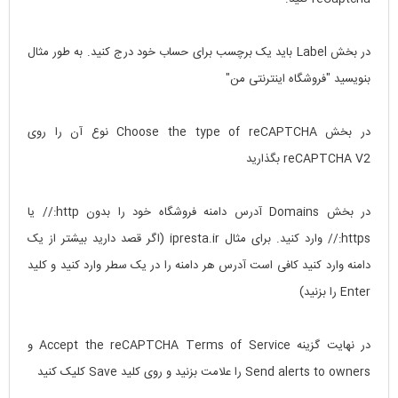
در بخش Label باید یک برچسب برای حساب خود درج کنید. به طور مثال
بنویسید "فروشگاه اینترنتی من"
در بخش Choose the type of reCAPTCHA نوع آن را روی
reCAPTCHA V2 بگذارید
در بخش Domains آدرس دامنه فروشگاه خود را بدون http:// یا
https:// وارد کنید. برای مثال ipresta.ir (اگر قصد دارید بیشتر از یک
دامنه وارد کنید کافی است آدرس هر دامنه را در یک سطر وارد کنید و کلید
Enter را بزنید)
در نهایت گزینه Accept the reCAPTCHA Terms of Service و
Send alerts to owners را علامت بزنید و روی کلید Save کلیک کنید