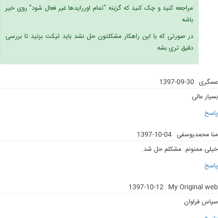
مراجعه کنید و چک کنید که گزینه "تمام اوررایدها غیر فعال شود" روی خیر
باشه
در صورتی که با این راهکار مشکلتون حل نشد باید تیکت بزنید تا بررسی
دقیق تری بشه
عسگری
1397-09-30
بسیار عالی
پاسخ
منا محمدیوسفی
1397-10-04
خیلی ممنونم. مشکلم حل شد.
پاسخ
1397-10-12
My Original web
سپاس فراوان