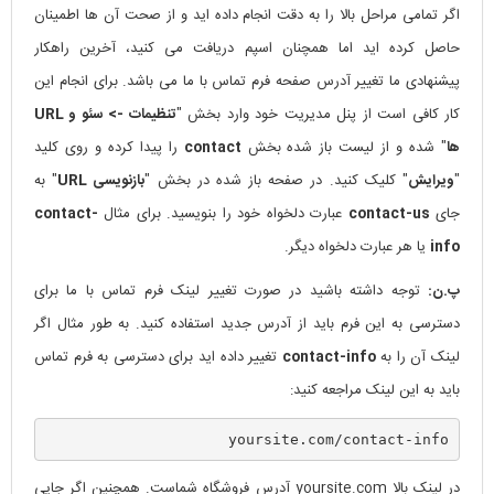
اگر تمامی مراحل بالا را به دقت انجام داده اید و از صحت آن ها اطمینان
حاصل کرده اید اما همچنان اسپم دریافت می کنید، آخرین راهکار
پیشنهادی ما تغییر آدرس صفحه فرم تماس با ما می باشد. برای انجام این
کار کافی است از پنل مدیریت خود وارد بخش "
تنظیمات -> سئو و URL
ها
" شده و از لیست باز شده بخش
contact
را پیدا کرده و روی کلید
"
ویرایش
" کلیک کنید. در صفحه باز شده در بخش "
بازنویسی URL
" به
جای
contact-us
عبارت دلخواه خود را بنویسید. برای مثال
contact-
info
یا هر عبارت دلخواه دیگر.
پ.ن:
توجه داشته باشید در صورت تغییر لینک فرم تماس با ما برای
دسترسی به این فرم باید از آدرس جدید استفاده کنید. به طور مثال اگر
لینک آن را به
contact-info
تغییر داده اید برای دسترسی به فرم تماس
باید به این لینک مراجعه کنید:
yoursite.com/contact-info
در لینک بالا yoursite.com آدرس فروشگاه شماست. همچنین اگر جایی