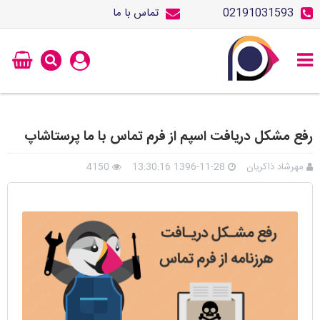
02191031593
تماس با ما
رفع مشکل دریافت اسپم از فرم تماس با ما پرستاشاپ
مهرشاد ذاکریان
1396-11-28 13:30:16
4150