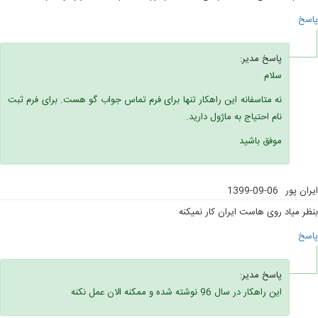
پاسخ
پاسخ مدیر:
سلام
نه متاسفانه این راهکار تنها برای فرم تماس جواب گو هست. برای فرم ثبت
نام احتیاج به ماژول دارید.
موفق باشید
ایران پور
1399-09-06
بنظر میاد روی هاست ایران کار نمیکنه
پاسخ
پاسخ مدیر:
این راهکار در سال 96 نوشته شده و ممکنه الان عمل نکنه