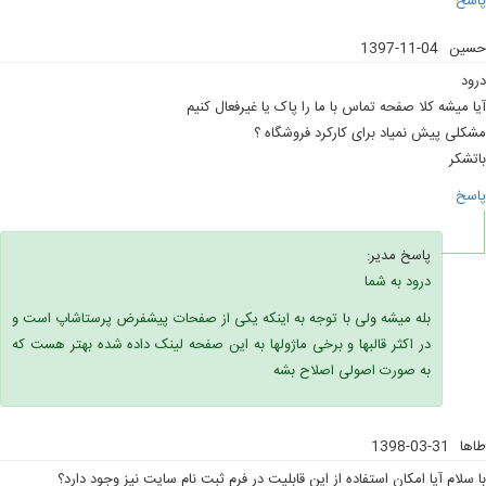
پاسخ
حسین
1397-11-04
درود
آیا میشه کلا صفحه تماس با ما را پاک یا غیرفعال کنیم
مشکلی پیش نمیاد برای کارکرد فروشگاه ؟
باتشکر
پاسخ
پاسخ مدیر:
درود به شما
بله میشه ولی با توجه به اینکه یکی از صفحات پیشفرض پرستاشاپ است و
در اکثر قالبها و برخی ماژولها به این صفحه لینک داده شده بهتر هست که
به صورت اصولی اصلاح بشه
طاها
1398-03-31
با سلام آیا امکان استفاده از این قابلیت در فرم ثبت نام سایت نیز وجود دارد؟