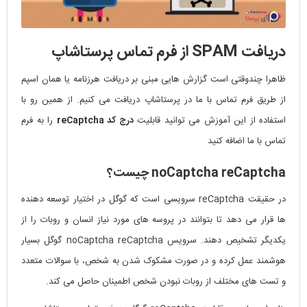
دریافت SPAM از فرم تماس پرستاشاپ
ظاهرا چندوقتی است گزارش هایی مبنی بر دریافت هرزنامه یا همان اسپم
از طریق فرم تماس با ما در پرستاشاپ دریافت می کنیم. از همین رو با
استفاده از این آموزش می توانید قابلیت
درج کد reCaptcha
را به فرم
تماس با ما اضافه کنید
noCaptcha reCaptcha چیست؟
در حقیقت reCaptcha سرویسی است که گوگل در اختیار توسعه دهنده
ها قرار می دهد تا بتوانند در پروسه های مورد نیاز انسان و روبات را از
یکدیگر تشخیص دهند. سرویس noCaptcha reCaptcha گوگل بسیار
هوشمند عمل کرده و در صورت مشکوک شدن به شخص، با سوالات متعدد
و تست های مختلف از روبات نبودن شخص اطمینان حاصل می کند.