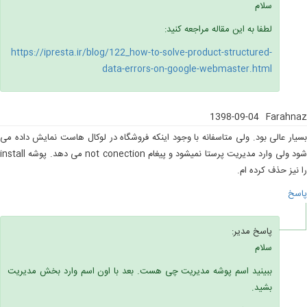
سلام
لطفا به این مقاله مراجعه کنید:
https://ipresta.ir/blog/122_how-to-solve-product-structured-
data-errors-on-google-webmaster.html
1398-09-04
Farahnaz
بسیار عالی بود. ولی متاسفانه با وجود اینکه فروشگاه در لوکال هاست نمایش داده می
شود ولی وارد مدیریت پرستا نمیشود و پیغام not conection می دهد. پوشه install
را نیز حذف کرده ام.
پاسخ
پاسخ مدیر:
سلام
ببینید اسم پوشه مدیریت چی هست. بعد با اون اسم وارد بخش مدیریت
بشید.