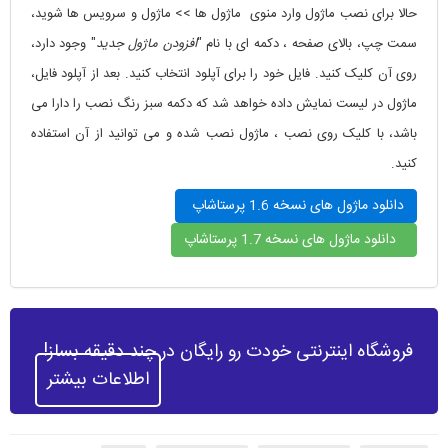
حالا برای نصب ماژول وارد منوی ماژول ها >> ماژول و سرویس ها شوید،
سمت چپ، بالای صفحه ، دکمه ای با نام "
افزودن ماژول جدید
" وجود دارد،
روی آن کلیک کنید. فایل خود را برای آپلود انتخاب کنید. بعد از آپلود فایل،
ماژول در لیست نمایش داده خواهد شد که دکمه سبز رنگ نصب را دارا می
باشد، با کلیک روی نصب ، ماژول نصب شده و می توانید از آن استفاده
کنید.
دانلود ماژول های نسخه 1.6 پرستاشاپ
دانلود ماژول های نسخه 1.7 پرستاشاپ
فروشگاه اینترنتی خودت رو رایگان در چند دقیقه بساز!
اطلاعات بیشتر