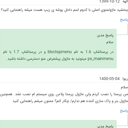
الهه
1399-10-12
ببخشید ماژولمنوی اصلی با کدوم اسم داخل پوشه ی زیپ هست میشه راهنمایی کنید؟
پاسخ
پاسخ مدیر:
سلام
در پرستاشاپ 1.6 به نام bloctopmenu و در پرستاشاپ 1.7 با نام
ps_mainmenu میتونید به ماژول پیشفرض منو دسترسی داشته باشید.
ریوا
1400-05-04
سلام
من پرستا را نصب کردم ولی ماژول پرستا پلاس روی سیستم ام نصب نشد. همچنین
ماژول بنر و پاک سازی کننده هم ندارم/ چکار کنم؟ ممنون میشم راهنمایی کنید
پاسخ
پاسخ مدیر: