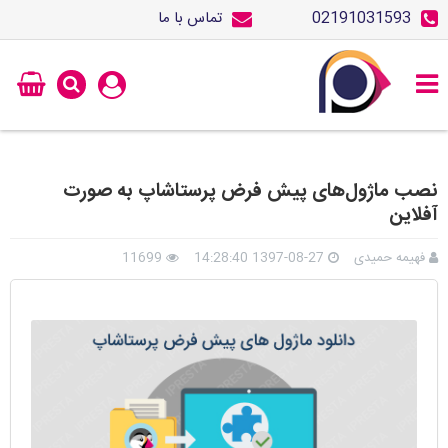
02191031593
تماس با ما
نصب ماژول‌های پیش فرض پرستاشاپ به صورت
آفلاین
فهیمه حمیدی
1397-08-27 14:28:40
11699