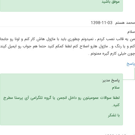
موفق باشید
محمد هستم
1398-11-03
سلام
من یه قالب نصب کردم ، نمیدونم چطوری باید با ماژول هاش کار کنم و اونا رو جابجا
کنم و یا رنگ و.. ماژول هارو اصلاح کنم لطفا کمکم کنید حتما هم جواب رو ایمیل کیند
چون خیلی کارم گیره ممنونم .
پاسخ
پاسخ مدیر:
سلام
لطفا سوالات عمومیتون رو داخل انجمن یا گروه تلگرامی آی پرستا مطرح
کنید.
با تشکر