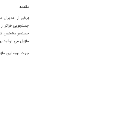
مقدمه
برخی از مدیران سا
جستجویی فراتر از م
جستجو مشخص کنند و
ماژول می توانید 
جهت تهیه این ماژ