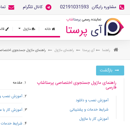
مشاوره رایگان
02191031593
کانال تلگرام
تما
خانه
ماژول
قال
راهنما
آی پرستا
راهنمای ماژول
راهنمای ماژول جستجوی اختصاص
بازگشت
راهنمای ماژول جستجوی اختصاصی پرستاشاپ
مقدمه
فارسی
آموزش نصب و د
آموزش نصب و دانلود
شرایط خدمات و پشتیبانی
آموزش ­کار با م
آموزش ­کار با ماژول
شرایط خدمات و