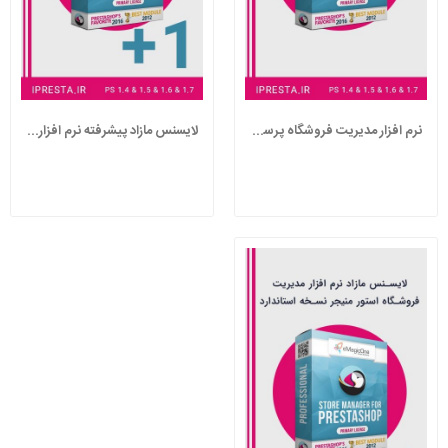
نرم افزار مدیریت فروشگاه پرستاشاپ Store...
لایسنس مازاد پیشرفته نرم افزار مدیریت...