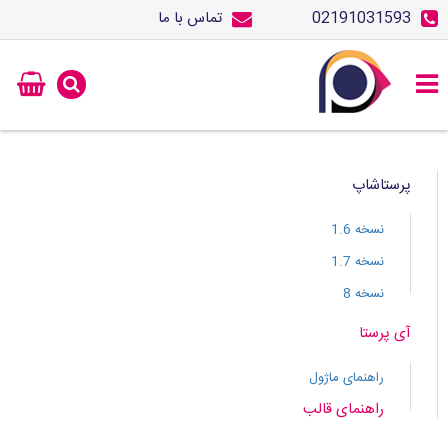
02191031593
تماس با ما
پرستاشاپ
نسخه 1.6
نسخه 1.7
نسخه 8
آی پرستا
راهنمای ماژول
راهنمای قالب