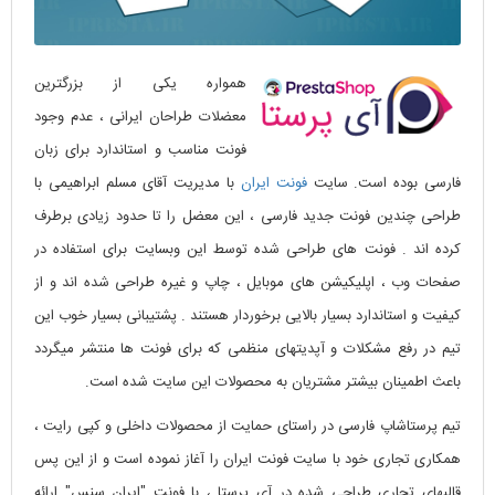
همواره یکی از بزرگترین
معضلات طراحان ایرانی ، عدم وجود
فونت مناسب و استاندارد برای زبان
فارسی بوده است. سایت
فونت ایران
با مدیریت آقای مسلم ابراهیمی با
طراحی چندین فونت جدید فارسی ، این معضل را تا حدود زیادی برطرف
کرده اند . فونت های طراحی شده توسط این وبسایت برای استفاده در
صفحات وب ، اپلیکیشن های موبایل ، چاپ و غیره طراحی شده اند و از
کیفیت و استاندارد بسیار بالایی برخوردار هستند . پشتیبانی بسیار خوب این
تیم در رفع مشکلات و آپدیتهای منظمی که برای فونت ها منتشر میگردد
باعث اطمینان بیشتر مشتریان به محصولات این سایت شده است.
تیم پرستاشاپ فارسی در راستای حمایت از محصولات داخلی و کپی رایت ،
همکاری تجاری خود با سایت فونت ایران را آغاز نموده است و از این پس
قالبهای تجاری طراحی شده در آی پرستا ، با فونت "ایران سنس" ارائه