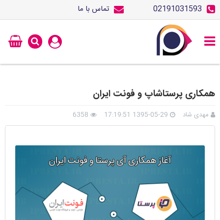
02191031593
تماس با ما
همکاری پرستاشاپ و فونت ایران
مهدی شاد
1395-05-29 17:19:51
6358