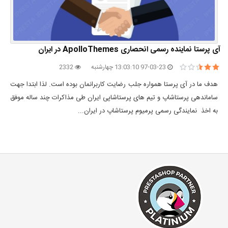
آی پرستا نماینده رسمی انحصاری ApolloThemes در ایران
97-03-23 13:03:10 چهارشنبه
2332
هدف ما در آی پرستا همواره جلب رضایت کاربرانمان بوده است. لذا ابتدا جهت
ساماندهی پرستاشاپ و تیم های پرستاشاپی ایران طی مذاکرات چند ساله موفق
به اخذ نمایندگی رسمی پرمیوم پرستاشاپ در ایران...