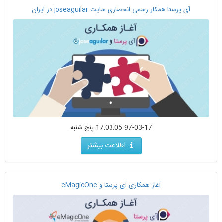
آی پرستا همکار رسمی انحصاری سایت joseaguilar در ایران
97-03-17 17:03:05 پنج شنبه
اطلاعات بیشتر
آغاز همکاری آی پرستا و eMagicOne