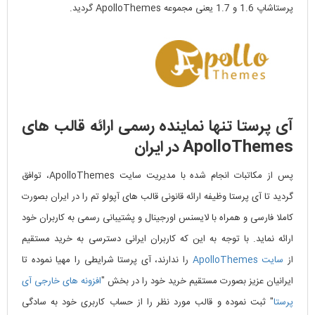
پرستاشاپ 1.6 و 1.7 یعنی مجموعه ApolloThemes گردید.
آی پرستا تنها نماینده رسمی ارائه قالب های
ApolloThemes در ایران
پس از مکاتبات انجام شده با مدیریت سایت ApolloThemes، توافق
گردید تا آی پرستا وظیفه ارائه قانونی قالب های آپولو تم را در ایران بصورت
کاملا فارسی و همراه با لایسنس اورجینال و پشتیبانی رسمی به کاربران خود
ارائه نماید. با توجه به این که کاربران ایرانی دسترسی به خرید مستقیم
از
سایت ApolloThemes
را ندارند، آی پرستا شرایطی را مهیا نموده تا
ایرانیان عزیز بصورت مستقیم خرید خود را در بخش "
افزونه های خارجی آی
پرستا
" ثبت نموده و قالب مورد نظر را از حساب کاربری خود به سادگی