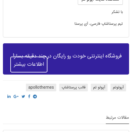
با تشکر
تیم پرستاشاپ فارسی، آی پرستا
فروشگاه اینترنتی خودت رو رایگان در چند دقیقه بساز!
اطلاعات بیشتر
آپولوتم
آپولو تم
قالب پرستاشاپ
apollothemes
مقالات مرتبط