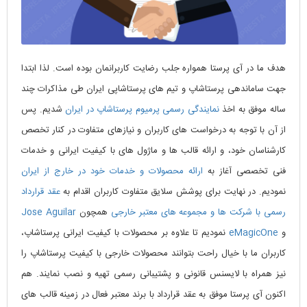
هدف ما در آی پرستا همواره جلب رضایت کاربرانمان بوده است. لذا ابتدا
جهت ساماندهی پرستاشاپ و تیم های پرستاشاپی ایران طی مذاکرات چند
ساله موفق به اخذ
نمایندگی رسمی پرمیوم پرستاشاپ در ایران
شدیم. پس
از آن با توجه به درخواست های کاربران و نیازهای متفاوت در کنار تخصص
کارشناسان خود، و ارائه قالب ها و ماژول های با کیفیت ایرانی و خدمات
فنی تخصصی آغاز به
ارائه محصولات و خدمات خود در خارج از ایران
نمودیم. در نهایت برای پوشش سلایق متفاوت کاربران اقدام به
عقد قرارداد
رسمی با شرکت ها و مجموعه های معتبر خارجی
همچون
Jose Aguilar
و
eMagicOne
نمودیم تا علاوه بر محصولات با کیفیت ایرانی پرستاشاپ،
کاربران ما با خیال راحت بتوانند محصولات خارجی با کیفیت پرستاشاپ را
نیز همراه با لایسنس قانونی و پشتیبانی رسمی تهیه و نصب نمایند. هم
اکنون آی پرستا موفق به عقد قرارداد با برند معتبر فعال در زمینه قالب های