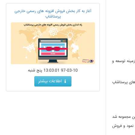
آغاز به کار بخش فروش افزونه های رسمی خارجی
پرستاشاپ
مینه توسعه و
97-03-10 13:03:01 پنج شنبه
اطلاعات بیشتر
JA Marketplac یکی از پرفروش ترین ماژول های پرستاشاپ
 این مجموعه شد
jose با این درخواست همکاری موافقت نمود و فروش