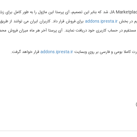
طبق صحبت های انجام شده، قرار بر شروع همکاری با ماژول چند فروشندگی JA Marketplace شد که بنابر این تصمیم، آی پرستا این ماژول را به طو
قیم در بخش
addons.ipresta.ir
برای فروش قرار داد. کاربران ایران می توانند از طریق
داری کرده و آن ها را به طور مستقیم در حساب کاربری خود دریافت نمایند. آی پرستا آخر هر ماه میزان فروش م
addons.ipresta.ir
قرار خواهد گرفت.