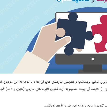
ان ایرانی پرستاشاپ و همچنین نیازمندی های آن ها و با توجه به این موضوع که ک
.) ندارند، آی پرستا تصمیم به ارائه قانونی افزونه های خارجی (ماژول و قالب) گر
ا گردیده است. با ادامه این خبر با ما همراه باشید.