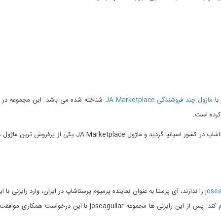
 با
ماژول چند فروشندگی JA Marketplace
شناخته شده می باشد. این مجموعه در ز
 کرده است.
همچنین این مجموعه در سال 2015 موفق به دریافت جایزه بهترین ماژول پرستاشاپ در کشور اسپانیا گردید و ماژول e
jose
را ندارند، آی پرستا به عنوان نماینده پرمیوم پرستاشاپ در ایران، وارد رایزنی با
تا قابلیت خرید مستقیم محصولات این سایت را برای کاربران مقیم ایران فرآهم کند. پس از این رایزنی ها مجموعه aguilar