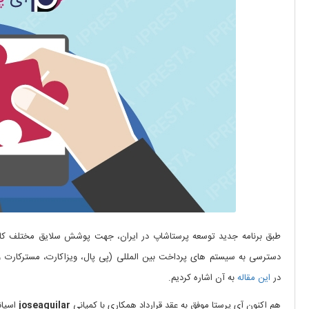
طبق برنامه جدید توسعه پرستاشاپ در ایران، جهت پوشش سلایق مختلف کاربر
دسترسی به سیستم های پرداخت بین المللی (پی پال، ویزاکارت، مسترکارت و ..
در
این مقاله
به آن اشاره کردیم.
هم اکنون آی پرستا موفق به عقد قرارداد همکاری با کمپانی
joseaguilar
اسپانی