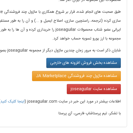
سازی کرده (ترجمه، راستچین سازی، اصلاح ایمیل و ...) و آن را به طور مست
ایرانی عضو شتاب محصولات joseaguilar را خری
مجموعه با ارز یورو تسویه حساب خواهد کرد.
شایان ذکر است به مرور زمان چندین ماژول دیگر از مجموعه joseaguilar بصورت کاملا بومی و فارسی بر روی وبسایت
مشاهده بخش فروش افزونه های خارجی
مشاهده ماژول چند فروشندگی JA Marketplace
مشاهده سایت joseaguilar
اطلاعات بیشتر در مورد این خبر در سایت joseaguilar.com (
اینجا کلیک کنید
)
با تشکر، تیم پرستاشاپ فارسی، آی پرستا