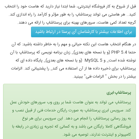
قبل از شروع به کار فروشگاه اینترنتی، شما ابتدا نیاز دارید که هاست خود را انتخاب
کنید.. هر هاستی می تواند پرستاشاپ را به طور مؤثر و کارآمد را راه اندازی کند.
گرچه تعداد کمی هاست، سرورهای بهینه برای پرستاشاپ را ارائه می دهند.
برای اطلاعات بیشتر با کارشناسان آی پرستا در ارتباط باشید
در هنگام انتخاب هاست این نکته حیاتی و مهم را به خاطر داشته باشید: که آن
حتما PHP 5.4 (و یا نسخه های بعدی)_ زبان برنامه نویسی که پرستاشاپ با آن
نوشته شده است_ و MySQL 5 (و یا نسخه های بعدی)_ پایگاه داده ای که
پرستاشاپ برای ذخیره داده ها از آن استفاده می کند_ را پشتیبانی کند. الزامات
بیشتر را در بخش " الزامات فنی" ببینید.
پرستاشاپ ابر
ی
پرستاشاپ می تواند به عنوان هاست شما بر روی وب سرورهای خودش عمل
کند: سرویس ابری پرستاشاپ به صورت رایگان خدمات فنی از قبیل نصب و
به روز رسانی پرستاشاپ را انجام می دهد. این سرویس برای هر نوع
فروشگاهی کاملا رایگان می باشد و به کسانی که تجربه ی زیادی در رابطه با
کامپیوتر و اینترنت ندارند، توصیه می شود.