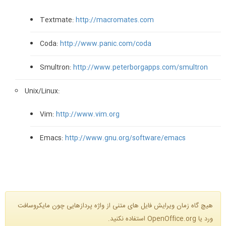
Textmate:
http://macromates.com
Coda:
http://www.panic.com/coda
Smultron:
http://www.peterborgapps.com/smultron
Unix/Linux:
Vim:
http://www.vim.org
Emacs:
http://www.gnu.org/software/emacs
هیچ گاه زمان ویرایش فایل های متنی از واژه پردازهایی چون مایکروسافت
ورد یا OpenOffice.org استفاده نکنید.