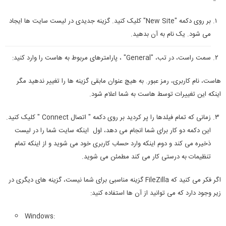
بر روی دکمه "New Site" کلیک کنید. گزینه جدیدی در لیست سایت ها ایجاد
می شود. یک نام به آن بدهید.
سمت راست، در تب، "General" ، پارامترهای مربوط به هاست را وارد کنید:
هاست، نام کاربری، رمز عبور. به هیچ عنوان مابقی گزینه ها را تغییر ندهید مگر
اینکه این تغییرات توسط هاست به شما اعلام شود.
زمانی که تمام فیلدها را پر کردید بر روی دکمه " اتصال Connect " کلیک کنید.
این دکمه دو کار برای شما انجام می دهد، اول اینکه سایت شما را در لیست
ذخیره می کند و دوم اینکه وارد حساب کاربری خود می شوید و از اینکه تمام
تنظیمات به درستی کار می کند مطمئن می شوید.
اگر فکر می کنید که FileZilla گزینه مناسبی برای شما نیست، گزینه های دیگری در
زیر وجود دارد که می توانید از آن ها استفاده کنید:
Windows: