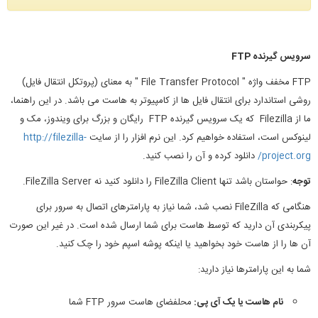
سرویس گیرنده
FTP
FTP مخفف واژه " File Transfer Protocol " به معنای (پروتکل انتقال فایل)
روشی استاندارد برای انتقال فایل ها از کامپیوتر به هاست می باشد. در این راهنما،
ما از Filezilla که یک سرویس گیرنده FTP رایگان و بزرگ برای ویندوز، مک و
لینوکس است، استفاده خواهیم کرد. این نرم افزار را از سایت
http://filezilla-
project.org/
دانلود کرده و آن را نصب کنید.
توجه
: حواستان باشد تنها FileZilla Client را دانلود کنید نه FileZilla Server.
هنگامی که FileZilla نصب شد، شما نیاز به پارامترهای اتصال به سرور برای
پیکربندی آن دارید که توسط هاست برای شما ارسال شده است. در غیر این صورت
آن ها را از هاست خود بخواهید یا اینکه پوشه اسپم خود را چک کنید.
شما به این پارامترها نیاز دارید:
نام هاست یا یک آی پی:
محلفضای هاست سرور FTP شما