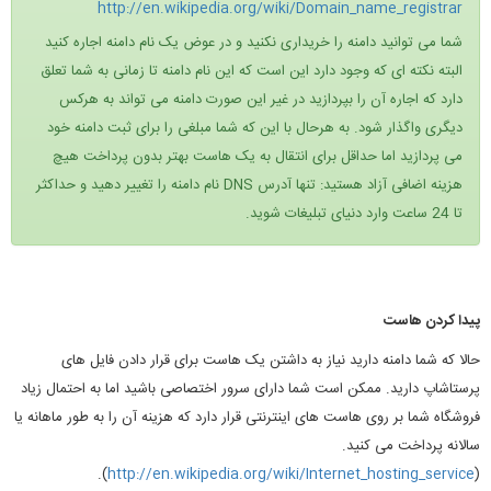
http://en.wikipedia.org/wiki/Domain_name_registrar
شما می توانید دامنه را خریداری نکنید و در عوض یک نام دامنه اجاره کنید
البته نکته ای که وجود دارد این است که این نام دامنه تا زمانی به شما تعلق
دارد که اجاره آن را بپردازید در غیر این صورت دامنه می تواند به هرکس
دیگری واگذار شود. به هرحال با این که شما مبلغی را برای ثبت دامنه خود
می پردازید اما حداقل برای انتقال به یک هاست بهتر بدون پرداخت هیچ
هزینه اضافی آزاد هستید: تنها آدرس DNS نام دامنه را تغییر دهید و حداکثر
تا 24 ساعت وارد دنیای تبلیغات شوید.
پیدا کردن هاست
حالا که شما دامنه دارید نیاز به داشتن یک هاست برای قرار دادن فایل های
پرستاشاپ دارید. ممکن است شما دارای سرور اختصاصی باشید اما به احتمال زیاد
فروشگاه شما بر روی هاست های اینترنتی قرار دارد که هزینه آن را به طور ماهانه یا
سالانه پرداخت می کنید.
).
http://en.wikipedia.org/wiki/Internet_hosting_service
(