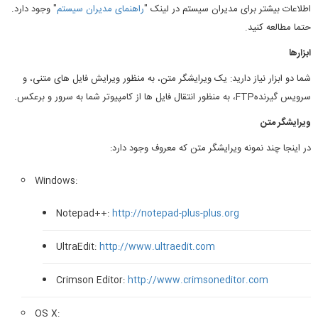
اطلاعات بیشتر برای مدیران سیستم در لینک "
راهنمای مدیران سیستم
" وجود دارد.
حتما مطالعه کنید.
ابزارها
شما دو ابزار نیاز دارید: یک ویرایشگر متن، به منظور ویرایش فایل های متنی، و
سرویس گیرندهFTP، به منظور انتقال فایل ها از کامپیوتر شما به سرور و برعکس.
ویرایشگر متن
در اینجا چند نمونه ویرایشگر متن که معروف وجود دارد:
Windows:
Notepad++:
http://notepad-plus-plus.org
UltraEdit:
http://www.ultraedit.com
Crimson Editor:
http://www.crimsoneditor.com
OS X: