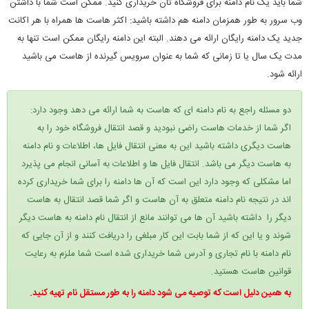
شما باید یک نام دامنه برای فروشگاه تان خریداری کنید. ممکن است شما با داشتن
وب سرور به طور همزمان دامنه هم داشته باشید: اکثر هاست ها همراه با هر اکانت
جدید یک دامنه رایگان ارائه می دهند. البته این دامنه رایگان ممکن است تنها به
مدت یک سال یا تا زمانی که شما به عنوان سرویس گیرنده از هاست می باشید
ارائه شود.
دو مسئله راجع به نام دامنه ای که هاست به شما ارائه می دهد وجود دارد:
اگر شما از خدمات هاست راضی نبودید و قصد انتقال فروشگاه خود را به
هاست دیگری داشته باشید این به معنی انتقال فایل ها، اطلاعات و نام دامنه
به هاست دیگر می باشد. انتقال فایل ها و اطلاعات به آسانی انجام می پذیرد
اما مشکلی که وجود دارد این است که آن ها دامنه را برای شما خریداری کرده
اند در نتیجه نام دامنه متعلق به آن هاست و اگر شما قصد انتقال به هاست
دیگر را داشته باشید آن ها می توانند مانع از انتقال نام دامنه به هاست دیگر
شوند و یا این که از شما بابت این کار مبلغی را دریافت کنند و از آن جایی که
نام دامنه با نام تجاری و آدرس شما خریداری شده است شما ملزم به رعایت
قوانین هاست هستید.
به همین دلیل است که توصیه می شود دامنه را به طور مستقل نام تهیه کنید.