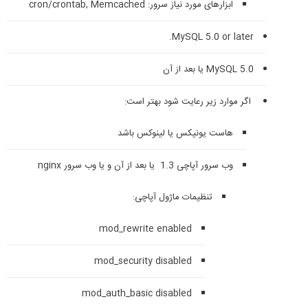
ابزارهای مورد نیاز سرور: cron/crontab, Memcached
MySQL 5.0 or later.
MySQL 5.0 یا بعد از آن
اگر موارد زیر رعایت شود بهتر است:
هاست یونیکس یا لینوکس باشد
وب سرور آپاچی 1.3 یا بعد از آن و یا وب سرور nginx
تنظیمات ماژول آپاچی:
mod_rewrite enabled
mod_security disabled
mod_auth_basic disabled