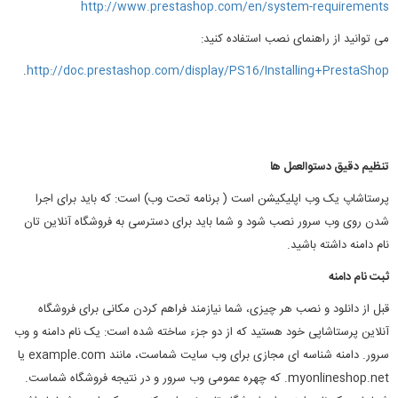
http://www.prestashop.com/en/system-requirements
می توانید از راهنمای نصب استفاده کنید:
.
http://doc.prestashop.com/display/PS16/Installing+PrestaShop
تنظیم دقیق دستوالعمل ها
پرستاشاپ یک وب اپلیکیشن است ( برنامه تحت وب) است: که باید برای اجرا
شدن روی وب سرور نصب شود و شما باید برای دسترسی به فروشگاه آنلاین تان
نام دامنه داشته باشید.
ثبت نام دامنه
قبل از دانلود و نصب هر چیزی، شما نیازمند فراهم کردن مکانی برای فروشگاه
آنلاین پرستاشاپی خود هستید که از دو جزء ساخته شده است: یک نام دامنه و وب
سرور. دامنه شناسه ای مجازی برای وب سایت شماست، مانند example.com یا
myonlineshop.net. که چهره عمومی وب سرور و در نتیجه فروشگاه شماست.