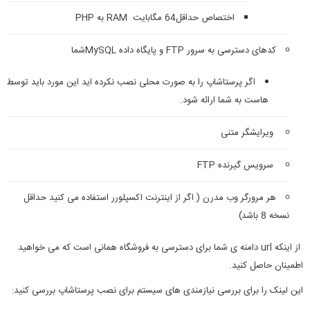
اختصاص حداقل64 مگابایت RAM به PHP
کدهای دسترسی به سرور FTP و پایگاه داده MySQLشما
اگر پرستاشاپ را به صورت محلی نصب نکرده اید این مورد باید توسط
هاست به شما ارائه شود.
ویرایشگر متنی
سرویس گیرنده FTP
هر مرورگر وب مدرن ( اگر از اینترنت اکسپلورر استفاده می کنید حداقل
نسخه 8 باشد)
از اینکه url دامنه ی شما برای دسترسی به فروشگاه همانی است که می خواهید
اطمینان حاصل کنید.
این لینک را برای بررسی نیازمندی های سیستم برای نصب پرستاشاپ بررسی کنید: