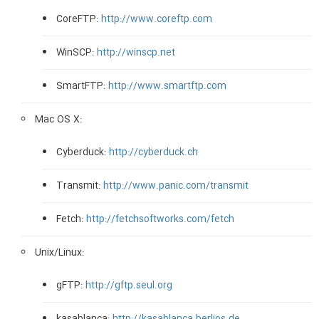
CoreFTP:
http://www.coreftp.com
WinSCP:
http://winscp.net
SmartFTP:
http://www.smartftp.com
Mac OS X:
Cyberduck:
http://cyberduck.ch
Transmit:
http://www.panic.com/transmit
Fetch:
http://fetchsoftworks.com/fetch
Unix/Linux:
gFTP:
http://gftp.seul.org
kasablanca:
http://kasablanca.berlios.de