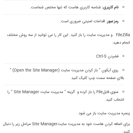
نام کاربری:
شناسه کاربری هاست که تنها مختص شماست.
رمز عبور
: اقدامات امنیتی ضروری است.
FileZilla و مدیریت سایت را باز کنید. این کار را می توانید از سه روش مختلف
انجام دهید:
فشردن Ctrl-S
روی آیکون " باز کردن مدیریت سایت (Open the Site Manager) "
بالای صفحه سمت چپ کلیک کنید
منوی فایلFile را باز کرده و گزینه " مدیریت سایت Site Manager " را
انتخاب کنید.
پنجره مدیریت سایت باز می شود.
برای اضافه کردن هاست خود به مدیریت سایتSite Manager مراحل زیر را دنبال
کنید: