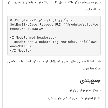
برای مسیرهای دیگر مانند ماژول کامنت بلاگ نیز می‌توان از همین الگو
استفاده کرد:
# جلوگیری از ایندکس کامنت‌های بلاگ

SetEnvIfNoCase Request_URI "^/module/iblog/co
mment.*" NOINDEX=1

<IfModule mod_headers.c>

  Header set X-Robots-Tag "noindex, nofollow" 
env=NOINDEX

قابل استفاده برای ماژول‌هایی که URL آن‌ها ممکن است باعث خطای
خزنده‌ها شود.
جمع‌بندی
با روش‌های فوق می‌توانید:
از افزایش خطاهای 404 جلوگیری کنید.