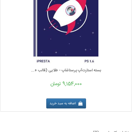
بسته استارت‌آپ پرستاشاپ - طلایی (قالب +...
9,154,000 تومان
اضافه به سبد خرید