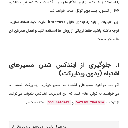
با استفاده از هر کدام از این راهکارها پس از گذشت مدت کوتاهی خطاهای
۴۰۴ از کنسول جستجوی گوگل حذف خواهد شد.
این تغییرات را باید به ابتدای فایل htaccess سایت خود اضافه نمایید.
توجه داشته باشید فقط از یکی از روش ها استفاده کنید و اعمال همزمان آن
ها ممکن نیست.
۱. جلوگیری از ایندکس شدن مسیرهای
اشتباه (بدون ریدایرکت)
اگر نمی‌خواهید مسیرهای اشتباه به مسیر دیگری ریدایرکت شوند اما
می‌خواهید به گوگل اعلام کنید که این آدرس‌ها ایندکس نشوند، می‌توانید
از ترکیب
و
استفاده کنید:
mod_headers
SetEnvIfNoCase
# Detect incorrect links
