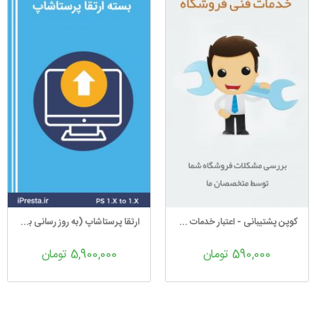
کوپن پشتیبانی - اعتبار خدمات فنی و...
ارتقا پرستاشاپ (به روز رسانی به نسخه بالاتر)
590,000 تومان
5,900,000 تومان