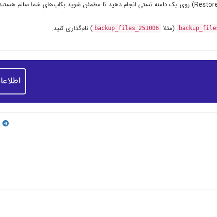
(مثلاً
) نام‌گذاری کنید.
backup_files_251006
backup_file
اطلاعا