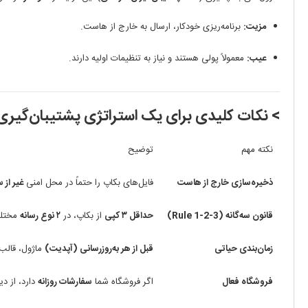
مزیت:
برنامه‌ریزی خودکار، ارسال به خارج از هاست.
عیب:
معمولاً پولی هستند و نیاز به تنظیمات اولیه دارند.
> نکات کلیدی برای یک استراتژی پشتیبان‌گیری
نکته مهم
توضیح
ذخیره‌سازی خارج از هاست
فایل‌های بکاپ را حتماً در محل امنی
غیر از 
قانون سه‌گانه (3-2-1 Rule)
حداقل ۳ کپی
از بکاپ، در
۲ نوع رسانه
مختل
زمان‌بندی حیاتی
قبل از هر به‌روزرسانی (آپدیت)
ماژول، قالب
فروشگاه فعال
اگر فروشگاه شما
سفارشات روزانه
دارد، از د