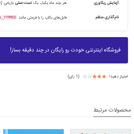
آزمایش ریکاوری
هر چند ماه یکبار، یک
تست عملی
بازیابی (Restore) روی یک دامنه تستی انجام دهید تا مطمئن شوید بکاپ‌های شما سالم هستند.
نام‌گذاری منظم
فایل‌های بکاپ را با فرمتی مانند
s_YYMMDD
فروشگاه اینترنتی خودت رو رایگان در چند دقیقه بساز!
امتیاز دهید!
(
1
رای)
محصولات مرتبط