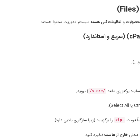
)
محصولات
و
تنظیمات کلی هسته
سیستم مدیریت محتوا هستند.
(سریع و استاندارد)
ساب‌دایرکتوری مانند
) بروید.
/store/
ماً فرمت
را برگزینید (زیرا سازگاری بالایی دارد).
.zip
ر محلی
خارج از هاست
ذخیره کنید.