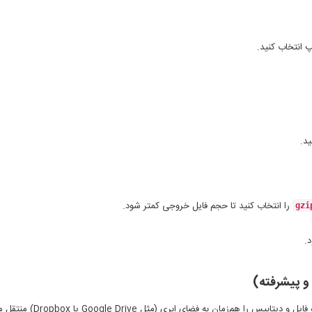
انتخاب کنید.
د.
را انتخاب کنید تا حجم فایل خروجی کمتر شود.
gzi
د.
و پیشرفته)
و دیتابیس را هم‌زمان به فضای ابری (مثل Google Drive یا Dropbox) منتقل می‌کنند.