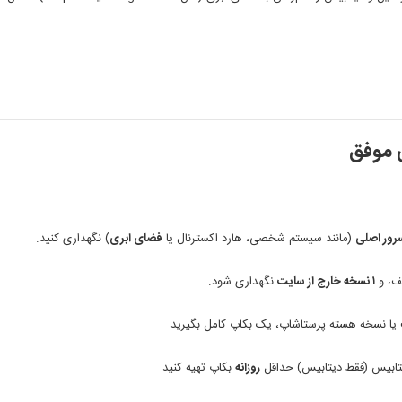
 موفق
سرور اصلی
(مانند سیستم شخصی، هارد اکسترنال یا
فضای ابری
) نگهداری کنید.
ف، و
۱ نسخه خارج از سایت
نگهداری شود.
 یا نسخه هسته پرستاشاپ، یک بکاپ کامل بگیرید.
یتابیس (فقط دیتابیس) حداقل
روزانه
بکاپ تهیه کنید.