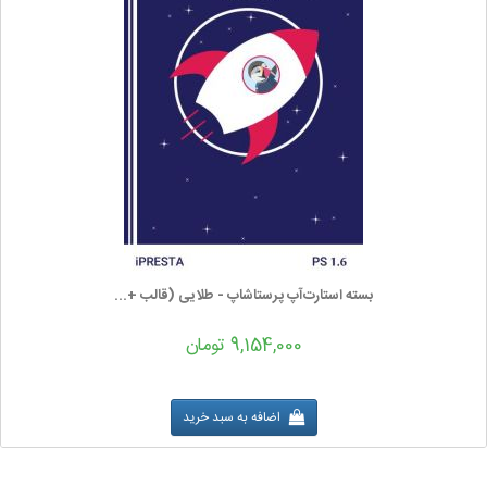
بسته استارت‌آپ پرستاشاپ - طلایی (قالب +...
9,154,000 تومان
اضافه به سبد خرید