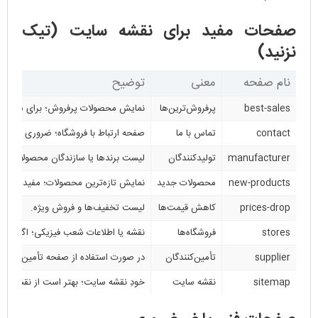
صفحات مفید برای نقشه سایت (تیک
نزنید)
نام صفحه
معنی
توضیح
best-sales
پرفروش‌ترین‌ها
نمایش محصولات پرفروش؛ برای سئو مف
contact
تماس با ما
صفحه ارتباط با فروشگاه؛ ضروری و نبای
manufacturer
تولیدکنندگان
لیست برندها یا سازندگان محصولات.
new-products
محصولات جدید
نمایش تازه‌ترین محصولات؛ مفید برای گ
prices-drop
کاهش قیمت‌ها
لیست تخفیف‌ها و فروش ویژه.
stores
فروشگاه‌ها
نقشه یا اطلاعات شعب فیزیکی؛ اگر نداری
supplier
تأمین‌کنندگان
در صورت استفاده از صفحه تأمین‌کنندگان،
sitemap
نقشه سایت
خودِ نقشه سایت؛ بهتر است از نقشه حذ