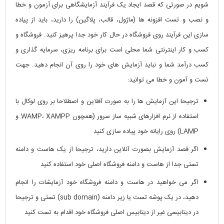
شویم در صورتی که قصد ایجاد یک فرآیند آزمایشگاهی برای آزمون و خطا
و نصب و تست افزونه ها (ماژول، قالب، پلاگین) را دارید، باید از پیاده
سازی این فرآیند روی فروشگاه در حال کار خود جدا پرهیز کنید. فروشگاه و
کسب و کار اینترنتی شما محلی است برای برنامه ریزی، سرمایه گذاری و
کسب درآمد شما و نباید آزمایش های خود را روی آن انجام دهید. جهت
تست و آمون و خطا می توانید:
ترجیحا این آزمایش ها را به صورت آفلاین و اصطلاحا بر روی لوکال با
استفاده از نرم افزارهای شبیه ساز سرور (همچون WAMP، XAMPP و
LAMP) روی رایانه خود پیاده سازی کنید
اگر قصد آزمایش بصورت آنلاین دارید، ترجیحا از یک هاست و دامنه
تستی جدا از هاست و دامنه فروشگاه اصلی خود استفاده کنید
اگر می خواهید در هاست و دامنه فروشگاه خود آزمایشات را انجام
دهید، در یک پوشه تست یا زیر دامنه (sub domain) تستی و ترجیحا
در دیتابیسی غیر از دیتابیس اصلی فروشگاه خود اقدام به تست کنید