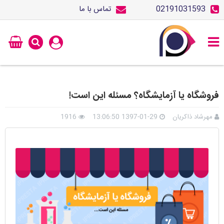
02191031593
تماس با ما
فروشگاه یا آزمایشگاه؟ مسئله این است!
مهرشاد ذاکریان
1397-01-29 13:06:50
1916