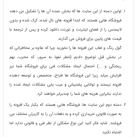
اولین دسته از این سایت ها که بخش عمده آن ها را تشکیل می دهند
فروشگاه هایی هستند که ابتدا افزونه های نال شده، کرک شده و بدون
لایسنس را از فضای اینترنت و تورنت دانلود کرده و پس از ترجمه با
قیمت های پایین برای فروش می گذارند.
گول رنگ و لعاب این افزونه ها را نخورید چرا که علاوه بر مخاطراتی که
در بخش قبل توضیح دادیم (خطر نفوذ به سرور، کد مخرب، بهم
ریختگی و ...) احتمال ایجاد مشکلات فنی برای فروشگاه شما نیز
افزایش میابد زیرا این فروشگاه ها طراح، متخصص و توسعه دهنده
افزونه نیستند و توانایی پشتیبانی و عیب یابی مشکلات ایجاد شده را
ندارند بنابراین هزینه های شما را چندبرابر خواهند کرد.
دسته دوم این سایت ها، فروشگاه هایی هستند که یکبار یک افزونه را
به صورت قانونی خریداری کرده و به دفعات آن را به کاربران مختلف می
فروشند. شاید فکر کنید این نوع مشکلی از نظر فنی و قانونی ندارد اما
اشتباه نکنید: