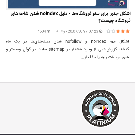
اشکال جدی برای سئو فروشگاه‌ها - دلیل noindex شدن شاخه‌های
فروشگاه چیست؟
97-07-23 20:07:50 دوشنبه
4504
اشکال مهم noindex و nofollow شدن دسته‌بندی‌ها در یک ماه
گذشته گزارش‌هایی از وجود هشدار در sitemap سایت در گوگل وبمستر و
هم‌چنین افت رتبه یا حذف از...