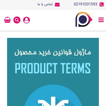
02191031593
تماس با ما