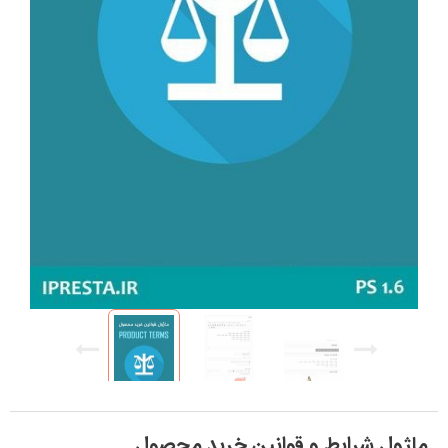
ماژول شرایط و قوانین خرید محصول