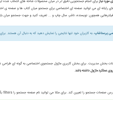
مورد نیاز
برای انجام
جستجویی دقیق تر
در میان محصولات شاخه های انتخاب شده ایجاد
ی رایانه ای می توانید صفحه ای اختصاصی برای جستجو میان کتاب ها و صفحه ی اختص
یلترهایی همچون: نویسنده، ناشر، سال چاپ و ... تعریف کنید و جهت جستجو میان بازی 
ی پرستاشاپ
، به کاربران خود تنها نتایجی را نمایش دهید که به دنبال آن هستند. برا
امکانات بخش مدیریت. برای بخش کاربری ماژول جستجوی اختصاصی به گونه ای طراحی ش
روی عملکرد ماژول داشته باشد
.
 می توانید نام صفحه جستجو را filters بگذارید. در این صورت آدرس صفحات اختصاصی شما به این شکل خواهد بود: