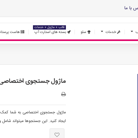
س با ما
قالب + ماژول + خدمات
ب
خدمات
سئو
بسته های استارت آپ
هاست پرستاش
ماژول جستجوی اختصاصی
ماژول جستجوی اختصاصی به شما کمک 
ایجاد کنید. این جستجوها میتواند شامل