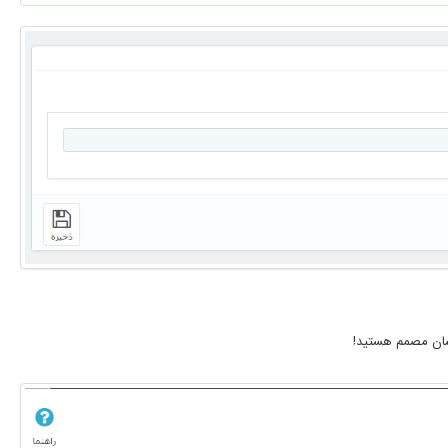
شان مصمم هستید!