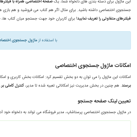
این ماژول برای دسته بندی های دلخواه شما، یک
صفحه اختصاصی همراه با فیلترهای 
جستجوی اختصاصی داشته باشید. برای مثال اگر هم کتاب می فروشید و هم بازی ها
فیلترهای متفاوتی را تعریف نمایید
! برای کاربران خود جهت جستجو میان کتاب ها، ف
با استفاده از
ماژول جستجوی اختصاص
امکانات ماژول جستجوی اختصاصی
امکانات این ماژول را می توان به دو بخش تقسیم کرد: امکانات بخش کاربری و 
برسند
. هم چنین در بخش مدیریت نیز امکاناتی تعبیه شده تا مدیر،
کنترل کاملی بر 
تعیین لینک صفحه جستجو
در ماژول جستجوی اختصاصی پرستاشاپ، مدیر فروشگاه می تواند به دلخواه خود آدرس صفحات جستجو را تعیین کند. برای مثلا