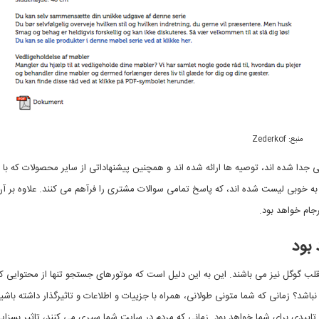
منبع: Zederkof
جدا شده اند، توصیه ها ارائه شده اند و همچنین پیشنهاداتی از سایر محصولات که ب
به خوبی لیست شده اند، که پاسخ تمامی سوالات مشتری را فرآهم می کنند. علاوه بر آ
رجام خواهد بود.
بود
لب گوگل نیز می باشند. این به این دلیل است که موتورهای جستجو تنها از محتوایی
شد؟ زمانی که شما متونی طولانی، همراه با جزییات و اطلاعات و تاثیرگذار داشته باشی
اییدی برای شما خواهد بود. زمانی که مردم در سایت شما سپری می کنند، تاثیر بسزایی