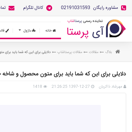
مشاوره رایگان
02191031593
کانال تلگرام
تما
خانه
ماژول
قال
بلاگ
مقالات
مقالات پرستاشاپ
دلایلی برای این که شما باید برای 
دلایلی برای این که شما باید برای متون محصول و شاخه
مهرشاد ذاکریان
1397-12-27 21:26:25
1418