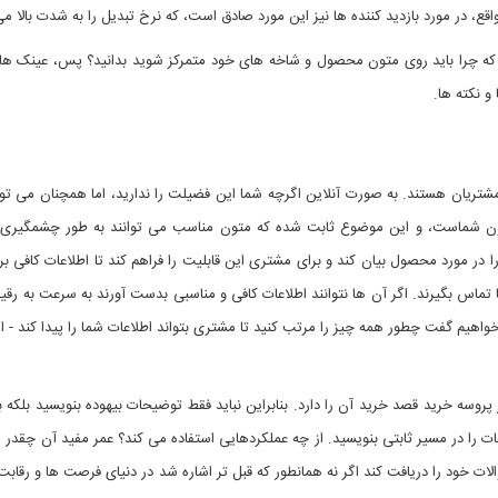
، در مورد بازدید کننده ها نیز این مورد صادق است، که نرخ تبدیل را به شدت بالا می
ن که چرا باید روی متون محصول و شاخه های خود متمرکز شوید بدانید؟ پس، عینک های
و نکته ها.
مشتریان هستند. به صورت آنلاین اگرچه شما این فضیلت را ندارید، اما همچنان می تو
 متون شماست، و این موضوع ثابت شده که متون مناسب می توانند به طور چشمگیری
 در مورد محصول بیان کند و برای مشتری این قابلیت را فراهم کند تا اطلاعات کافی ب
ا تماس بگیرند. اگر آن ها نتوانند اطلاعات کافی و مناسبی بدست آورند به سرعت به رق
خواهیم گفت چطور همه چیز را مرتب کنید تا مشتری بتواند اطلاعات شما را پیدا کند - ام
ه خرید قصد خرید آن را دارد. بنابراین نباید فقط توضیحات بیهوده بنویسید بلکه به
ا در مسیر ثابتی بنویسید. از چه عملکردهایی استفاده می کند؟ عمر مفید آن چقدر 
 خود را دریافت کند اگر نه همانطور که قبل تر اشاره شد در دنیای فرصت ها و رقابت 