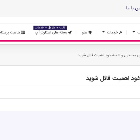
س با ما
قالب + ماژول + خدمات
ب
خدمات
سئو
بسته های استارت آپ
هاست پرستاش
متون محصول و شاخه خود اهمیت قائل شوید
 خود اهمیت قائل شوید