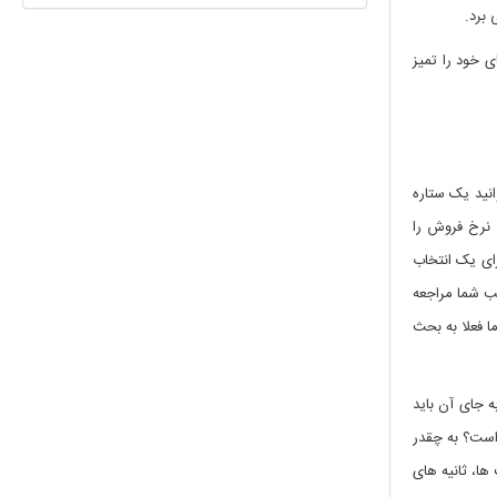
 برد.
 خود را تمیز
انید یک ستاره
 نرخ فروش را
رای یک انتخاب
یب شما مراجعه
ا فعلا به بحث
 جای آن باید
است؟ به چقدر
ها، ثانیه های