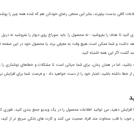
نند اگر نتوانند اطلاعات کافی بدست بیاورند، بنابر این محض رضای خودتان هم که شده همه چیز را
 کنید تا هدف را بفروشید - نه محصول را. باید سوراخ روی دیوار را بفروشید نه دریل را!
واهد داشت و شما ممکن است هیچ وقت به معرفی برند یا محصول خود در این صفحه نپر
د گشت اگر این همه اشتباه کنید.
باشید، اما در همان زمان، برای شما حیاتی است تا مشکلات و خطاهای نوشتاری را ر
 خطا داشته باشید، اعتبار خود را از دست خواهید داد - و فرصت شما برای افزایش نر
د
 را افزایش دهید، می توانید اطلاعات محصول را در یک ویدیو جمع بندی کنید، طوری ک
ی خوب با قلب سخاوت مند افراد صحبت می کنند و کارت های بانکی سریع تر از کیف