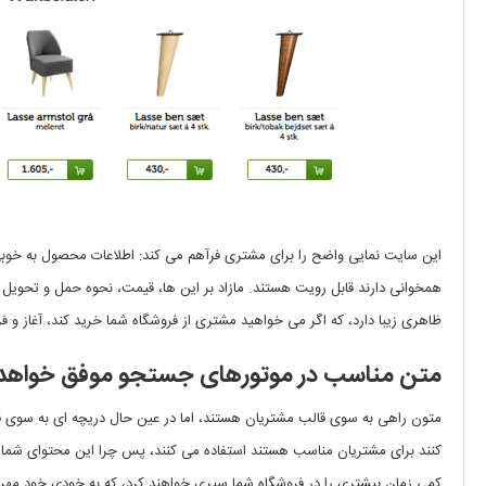
این سایت نمایی واضح را برای مشتری فرآهم می کند: اطلاعات محصول به خوبی 
همخوانی دارند قابل رویت هستند. مازاد بر این ها، قیمت، نحوه حمل و تحویل 
ظاهری زیبا دارد، که اگر می خواهید مشتری از فروشگاه شما خرید کند، آغاز و ف
متن مناسب در موتورهای جستجو موفق خواهد 
متون راهی به سوی قالب مشتریان هستند، اما در عین حال دریچه ای به سوی ق
کنند برای مشتریان مناسب هستند استفاده می کنند، پس چرا این محتوای شما نبا
کمی زمان بیشتری را در فروشگاه شما سپری خواهند کرد، که به خودی خود مهر ت