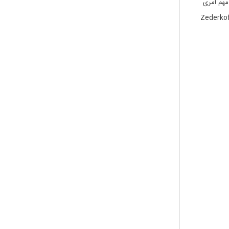
مهم امری
است، که به مشتری اجازه دهید به مهم ترین اطلاعات راحت تر از بقیه دسترسی داشته باشد. مثالی از یک شرکت که این موارد را به خوبی رعایت کرده شرکت Zederkof