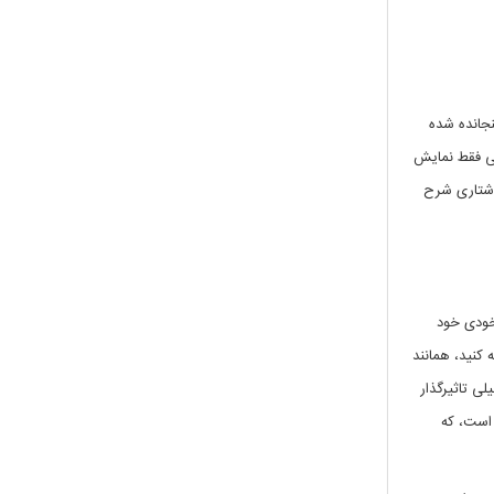
نجانده شده
تی فقط نمایش
وشتاری شرح
خودی خود
کنید، همانند
یل خیلی تاثیرگذار
 است، که