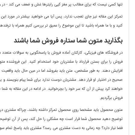
تنها کسی نیست که برای مطالب پر مغز کپی رایترها غش و ضعف می کند - در واقع
تمرکز این مقاله نیز جای تعجب ندارد، پس آیا می خواهید بیشتر در مورد ای
کنید و با ما همراه باشید تا این موضوع را عمیق تر بررسی کنیم همراه با ترفندها 
بگذارید متون شما ستاره فروش شما باشند
در فروشگاه های فیزیکی، کارکنان آماده فروش یا پاسخگویی به سوالات متعدد 
فروش را برای بستن قرارداد با مشتریان خود استخدام کنید. این فروشنده
افزایش دهند. به طور مشخص، متن باید بفروشد اما در عین حال باید واقعیت را
صحیح در اختیار او قرار دهد. مشتریان دوست ندارد برای شما پیام بنویسند و ی
خواهند کرد پیش از آن که سر خود را بچرخوانید. در ادامه در این مقاله به شما 
فروش برگردیم.
متون محصول باید مشخصا روی محصول تمرکز داشته باشند، چراکه مشتری در پروس
توضیح دهید محصول شما قرار است چه مشکلی را حل کند، پس از آن توضیحات ر
فضا نیاز دارد؟ چه زمانی به دست مشتری می رسد؟ مشتری باید پاسخ تمام سوالات