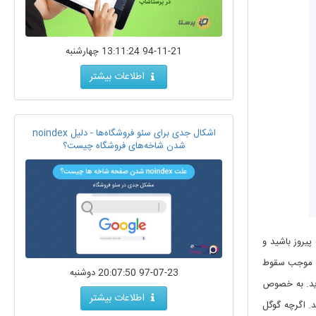
94-11-21 13:11:24 چهارشنبه
اطلاعات بیشتر
اشکال جدی برای سئو فروشگاه‌ها - دلیل noindex
شدن شاخه‌های فروشگاه چیست؟
پیروز باشید و
اند موجب سقوط
97-07-23 20:07:50 دوشنبه
وید. به خصوص
اطلاعات بیشتر
د. اگرچه گوگل