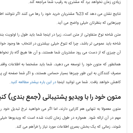
زیادی زمان نخواهد برد که مشتری به رقیب شما مراجعه کند.
نتایج نشان می دهد که 23% مشتریان خرید خود را رها می ک
چیزهایی که بنظرتان خیلی واضح می آید.
متن شاخه نوع متفاوتی از متن است، زیرا در اینجا شما باید طول را اولویت بندی
شاخه باید عمومی تر باشد، چرا که تنوع خیلی بیشتری در انتخاب ها وجود خ
آن چیزی که از دست می رود مشتریان شما هستند، و آن ها هیچ گاه باز نخواهن
همانطور که متون خود را توسعه می دهید، شما باید مشخصا به اطلاعات واقف 
مصرف کنندگان به این طور چیزها بسیار حساس هستند، و اگر شما صفحه ای پر از
کاهش خواهد یافت. شما می توانید اینجا
در این باره بیشتر مطالعه کنید
.
متون خود را با ویدیو پشتیبانی (جمع بندی) کنی
متون معمولا به تنهایی هم کارایی دارند، اما اگر می خواهید نرخ تبدیل خود
مهم در آن ارائه شود. همواره در طول زمان ثابت شده است که ویدیوها خیل
شوند، زمانی که یک بخش بصری اطلاعات مورد نیاز را فرآهم می کند.