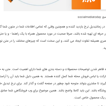
ع: socialmediatoday
 چه در زمانتبدیل نرخ بازدید کننده و همچنین وقتی که تمامی اطلاعات شما در متون شما گ
 حرفه ای تهیه شده باشد، صرفا صحبت در مورد محصول همراه با یک راهنما - و یا ح
ی بصری همیشه تفاوت ایجاد می کنند، و این سخت است که چیزهای مختلف را در متن ن
د.
نحوه ظاهر شدن توضیحات محصولات و دسته بندی های شما دارای اهمیت است. متن به 
کت یا لباس فروش محله شما کسل کننده هستند. به همین دلیل شما باید آن را آراسته 
عین حال، تمام اجزای UX باید در جای خود قرار گیرند تا مشتری بتواند متوجه شود چطور در صفحه گشت و گذار کند. برای نرخ تبد
روشگاه باشد. این باید کاملا واضح باشد. همین موضوع برای وب فروشگاهی شما صادق
شای یک محصول خاص است.