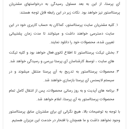
آی پرستا، از این به بعد مسئول رسیدگی به درخواستهای مشتریان
پرستااستور نیز خواهد بود. نکات زیر در این رابطه قابل توجه هستند:
کلیه مشتریان سایت پرستااستور، کماکان به حساب کاربری خود در این
سایت دسترسی خواهند داشت و میتوانند تا مدت زمان پشتیبانی
تعیین شده، محصولات خود را دانلود نمایند.
بخش تیکت پرستااستور تا اطلاع ثانوی فعال خواهد بود و کلیه تیکت
های سایت ، توسط کارشناسان آی پرستا بررسی و رسیدگی خواهد شد.
محصولات پرستااستور به تدریج به آی پرستا منتقل میشوند و در
سیستم لایسنس آی پرستا بازسازی خواهند شد.
برنامه های آپدیت و به روز رسانی محصولات، پس از انتقال کامل تمام
محصولات پرستااستور به آی پرستا، اعلام خواهد شد.
با توجه به توضیحات بالا، هیچ نگرانی ای برای مشتریان سابق پرستااستور
وجود نخواهد داشت و ما همچنان با افتخار در خدمت این عزیزان هستیم.