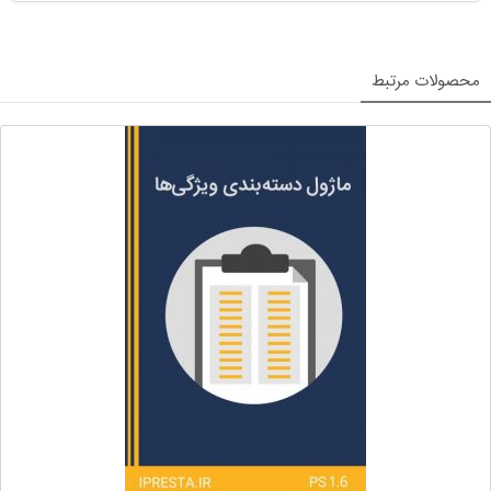
محصولات مرتبط