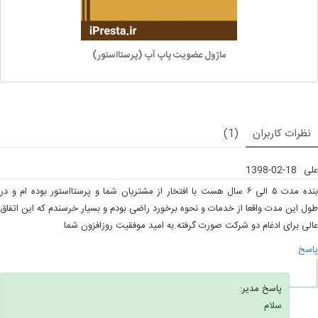
ماژول عضویت پاپ آپ (پرستااستور)
نظرات کاربران
(1)
علی
1398-02-18
بنده مدت ۵ الی ۶ سال هست با افتخار از مشتریان شما و پرستااستور بوده ام و در
طول این مدت واقعا از خدمات و نحوه برخورد راضی بودم و بسیار خرسندم که این اتفاق
عالی برای ادغام دو شرکت صورت گرفته.به امید موفقیت روزافزون شما
پاسخ
پاسخ مدیر:
سلام