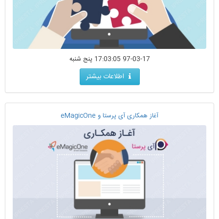
97-03-17 17:03:05 پنج شنبه
اطلاعات بیشتر
آغاز همکاری آی پرستا و eMagicOne