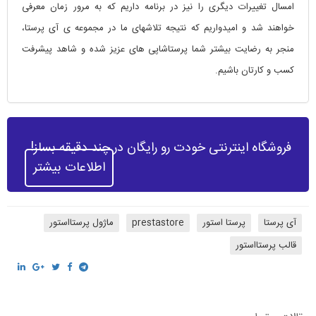
امسال تغییرات دیگری را نیز در برنامه داریم که به مرور زمان معرفی
خواهند شد و امیدواریم که نتیجه تلاشهای ما در مجموعه ی آی پرستا،
منجر به رضایت بیشتر شما پرستاشاپی های عزیز شده و شاهد پیشرفت
کسب و کارتان باشیم.
فروشگاه اینترنتی خودت رو رایگان در چند دقیقه بساز!
اطلاعات بیشتر
آی پرستا
پرستا استور
prestastore
ماژول پرستااستور
قالب پرستااستور