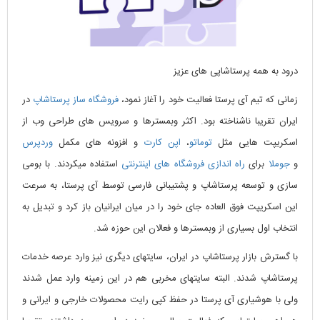
درود به همه پرستاشاپی های عزیز
زمانی که تیم آی پرستا فعالیت خود را آغاز نمود،
فروشگاه ساز پرستاشاپ
در
ایران تقریبا ناشناخته بود. اکثر وبمسترها و سرویس های طراحی وب از
اسکریپت هایی مثل
توماتو
،
اپن کارت
و افزونه های مکمل
وردپرس
و
جوملا
برای
راه اندازی فروشگاه های اینترنتی
استفاده میکردند. با بومی
سازی و توسعه پرستاشاپ و پشتیبانی فارسی توسط آی پرستا، به سرعت
این اسکریپت فوق العاده جای خود را در میان ایرانیان باز کرد و تبدیل به
انتخاب اول بسیاری از وبمسترها و فعالان این حوزه شد.
با گسترش بازار پرستاشاپ در ایران، سایتهای دیگری نیز وارد عرصه خدمات
پرستاشاپ شدند. البته سایتهای مخربی هم در این زمینه وارد عمل شدند
ولی با هوشیاری آی پرستا در حفظ کپی رایت محصولات خارجی و ایرانی و