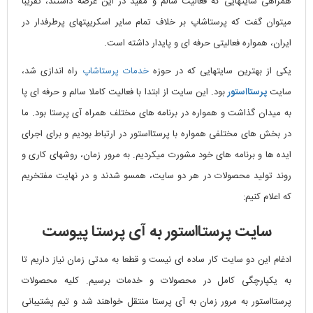
همراهی سایتهایی که فعالیت سالم و مفید در این عرصه داشتند، تقریبا
میتوان گفت که پرستاشاپ بر خلاف تمام سایر اسکریپتهای پرطرفدار در
ایران، همواره فعالیتی حرفه ای و پایدار داشته است.
یکی از بهترین سایتهایی که در حوزه
خدمات پرستاشاپ
راه اندازی شد،
سایت
پرستااستور
بود. این سایت از ابتدا با فعالیت کاملا سالم و حرفه ای پا
به میدان گذاشت و همواره در برنامه های مختلف همراه آی پرستا بود. ما
در بخش های مختلفی همواره با پرستااستور در ارتباط بودیم و برای اجرای
ایده ها و برنامه های خود مشورت میکردیم. به مرور زمان، روشهای کاری و
روند تولید محصولات در هر دو سایت، همسو شدند و در نهایت مفتخریم
که اعلام کنیم:
سایت پرستااستور به آی پرستا پیوست
ادغام این دو سایت کار ساده ای نیست و قطعا به مدتی زمان نیاز داریم تا
به یکپارچگی کامل در محصولات و خدمات برسیم. کلیه محصولات
پرستااستور به مرور زمان به آی پرستا منتقل خواهند شد و تیم پشتیبانی