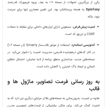
یکی از بزرگترین تحولات از نسخه ۱.۷ به بعد، ورود فریم‌ورک قدرتمند
Symfony
به هسته پرستاشاپ بود. این تغییر معماری تنها برای سرعت
نبود، بلکه:
امنیت پیش‌فرض:
سمفونی دارای ابزارهای داخلی برای مقابله با حملات
CSRF و تزریق کد است.
کدنویسی استاندارد:
استفاده از موتور قالب‌ساز Smarty (در نسخه ۱.۶)
در کنار کدهای درهم‌تنیده قدیمی، مدیریت امنیت را دشوار می‌کرد. در
نسخه‌های جدید، جداسازی منطق برنامه از لایه نمایش، احتمال خطای
انسانی و ایجاد باگ امنیتی را کاهش داده است.
به روز رسانی فرمت تصاویر، ماژول ها و
قالب
علاوه بر امنیت، به‌روزرسانی به نسخه‌های بالاتر مزایای دیگری نیز دارد که به
امنیت کمک می‌کند. برای مثال، پشتیبانی از فرمت‌های تصویری مدرن