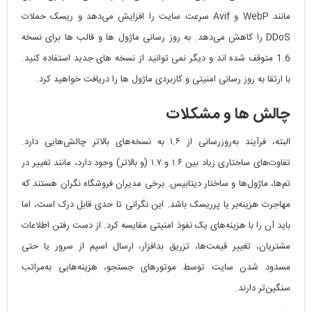
مانند WebP و Avif سرعت سایت را افزایش می‌دهد و ریسک حملات
DDoS را کاهش می‌دهد. به روز رسانی ماژول ها و قالب ها برای نسخه
1.6 متوقف شده اند و دیگر نمی توانید از نسخه های جدید استفاده کنید.
با ارتقا به روز رسانی امنیتی و کاربردی ماژول ها را دریافت خواهید کرد.
چالش ها و مشکلات
البته، فرآیند به‌روزرسانی از ۱.۶ به نسخه‌های بالاتر چالش‌هایی دارد.
تفاوت‌های ساختاری زیاد بین ۱.۶ و ۱.۷ (و بالاتر) وجود دارد، مانند تغییر در
تم‌ها، ماژول‌ها و ساختار دیتابیس. برخی مدیران فروشگاه نگران هستند که
مهاجرت هزینه‌بر یا پرریسک باشد. این نگرانی تا حدی قابل درک است، اما
باید آن را با هزینه‌های یک نفوذ امنیتی مقایسه کرد. از دست رفتن اطلاعات
مشتریان، تغییر قیمت‌ها، تزریق بدافزار، ارسال اسپم از سرور یا حتی
مسدود شدن سایت توسط موتورهای جستجو، هزینه‌هایی به‌مراتب
سنگین‌تر دارند.