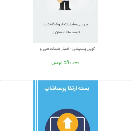
کوپن پشتیبانی - اعتبار خدمات فنی و...
590,000 تومان