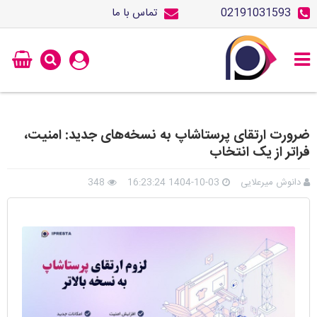
02191031593
تماس با ما
ضرورت ارتقای پرستاشاپ به نسخه‌های جدید: امنیت،
فراتر از یک انتخاب
دانوش میرعلایی
1404-10-03 16:23:24
348