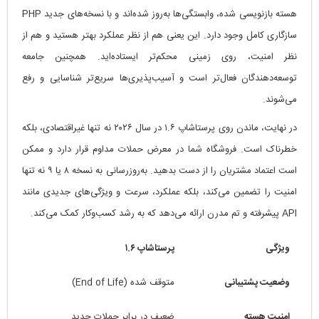
هسته بازنویسی شده، وابستگی‌ها به‌روز شده‌اند و با نسخه‌های جدید PHP
سازگاری کامل وجود دارد. این یعنی هم از نظر عملکرد بهتر هستید و هم از
نظر امنیت، روی زمینی محکم‌تر ایستاده‌اید. همچنین جامعه
توسعه‌دهندگان فعال‌تر است و آسیب‌پذیری‌ها سریع‌تر شناسایی و رفع
می‌شوند.
در نهایت، ماندن روی پرستاشاپ ۱.۶ در سال ۲۰۲۶ نه تنها غیراقتصادی، بلکه
خطرناک است. فروشگاه شما در معرض حملات مداوم قرار دارد و ممکن
است اعتماد مشتریان را از دست بدهید. به‌روزرسانی به نسخه ۸ یا ۹ نه تنها
امنیت را تضمین می‌کند، بلکه عملکرد، سرعت و ویژگی‌های جدیدی مانند
API پیشرفته و تم مدرن ارائه می‌دهد که به رشد کسب‌وکار کمک می‌کند.
ویژگی
پرستاشاپ ۱.۶
وضعیت پشتیبانی
متوقف شده (End of Life)
امنیت هسته
ضعیف در برابر حملات جدید