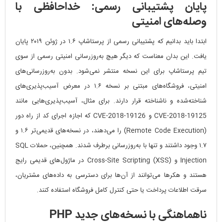
پایان پشتیبانی رسمی: خداحافظی با
وصله‌های امنیتی
ابتدا باید بدانیم که پشتیبانی رسمی از پرستاشاپ ۱.۶ در ژوئن ۲۰۱۹ پایان
یافت. این بدان معناست که دیگر هیچ به‌روزرسانی امنیتی رسمی از سوی
تیم پرستاشاپ برای این نسخه منتشر نمی‌شود. بدون به‌روزرسانی‌های
امنیتی، فروشگاه‌های مبتنی بر نسخه ۱.۶ در معرض آسیب‌پذیری‌های
شناخته‌شده و ناشناخته قرار دارند. برای مثال، آسیب‌پذیری‌هایی مانند
CVE-2018-19125 و CVE-2018-19126 که اجازه اجرای کد از راه دور
(Remote Code Execution) را می‌دهند، در نسخه‌های قدیمی‌تر ۱.۶ و
۱.۷ وجود داشتند و تنها با به‌روزرسانی برطرف شدند. همچنین، حملات SQL
Injection و Cross-Site Scripting (XSS) در ماژول‌های قدیمی رایج
هستند و هکرها می‌توانند از آن‌ها برای دسترسی به داده‌های مشتریان،
سرقت اطلاعات پرداخت یا حتی کنترل کامل فروشگاه استفاده کنند.
ناهماهنگی با نسخه‌های جدید PHP