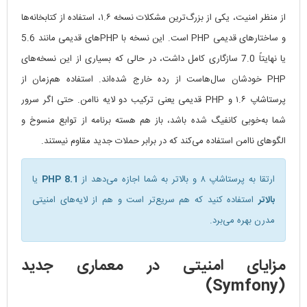
از منظر امنیت، یکی از بزرگ‌ترین مشکلات نسخه ۱.۶، استفاده از کتابخانه‌ها
و ساختارهای قدیمی PHP است. این نسخه با PHPهای قدیمی مانند 5.6
یا نهایتاً 7.0 سازگاری کامل داشت، در حالی که بسیاری از این نسخه‌های
PHP خودشان سال‌هاست از رده خارج شده‌اند. استفاده هم‌زمان از
پرستاشاپ ۱.۶ و PHP قدیمی یعنی ترکیب دو لایه ناامن. حتی اگر سرور
شما به‌خوبی کانفیگ شده باشد، باز هم هسته برنامه از توابع منسوخ و
الگوهای ناامن استفاده می‌کند که در برابر حملات جدید مقاوم نیستند.
ارتقا به پرستاشاپ ۸ و بالاتر به شما اجازه می‌دهد از
PHP 8.1
یا
بالاتر
استفاده کنید که هم سریع‌تر است و هم از لایه‌های امنیتی
مدرن بهره می‌برد.
مزایای امنیتی در معماری جدید
(Symfony)