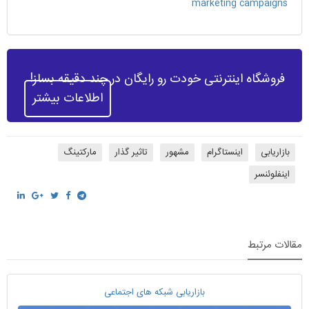
marketing campaigns
فروشگاه اینترنتی خودت رو رایگان در چند دقیقه بساز!
اطلاعات بیشتر
بازاریابی
اینستاگرام
مشهور
تاثیر گذار
مارکتینگ
اینفلوئنسر
مقالات مرتبط
بازاریابی شبکه های اجتماعی