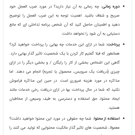
دوره زمانی:
چه زمانی به آن نیاز دارید؟ در مورد ضرب العجل خود
صریح و شفاف باشید. اهمیت توجه به این ضرب العجل را توضیح
دهید و اطمینان حاصل کنید که آن شخص برنامه تداخلی ای که مانع
دستیابی به آن شود را نخواهد داشت.
پرداخت:
شما در ازای این خدمات چه بهایی را پرداخت خواهید کرد؟
همانطور که قبلا گفتیم کار کردن با یک شخصیت تاثیر گذار بهایی دارد.
گاهی این اشخاص بخشی از کار را رایگان / و بخشی دیگر را در ازای
چیزی (دریافت یک سرویس، محصول یا تجربه) انجام می دهند. اما
مذاکره در مورد هزینه ضروری است. در حین این مذاکره فراموش
نکنید که شما در حال پرداخت بها در ازای دریافت رخی خدمات مانند
ایجاد محتوا، حق استفاده و دسترسی به طیف وسیعی از مخاطبان
هستید.
استفاده از محتوا:
شما چه حقوقی در مورد این محتوا خواهید داشت؟
معمولا، شخصیت های تاثیر گذار مالکیت محتوایی که تولید می کنند را