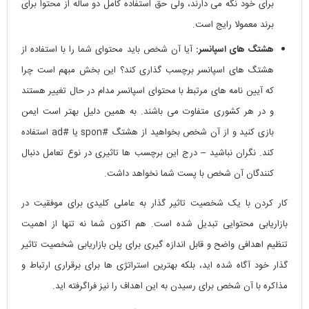
برای خود نگه می دارند، ولی حق استفاده کامل دو ساله از محتوا برای
برند معمولا رایج است.
هشتگ های اسپانسر:
آیا آن شخص باید محتوای شما را با استفاده از
هشتگ های اسپانسر برچسب گذاری کند؟ این بخش مبهم است چرا
که آیین نامه های مرتبط با محتوای اسپانسر مدام در حال تغییر هستند
و در هر کشوری متفاوت می باشند. به همین دلیل بهتر است ایمن
بازی کنید و از آن شخص بخواهید از هشتگ #spon یا #ad استفاده
کند. نگران نباشید – درج این برچسب ها تاثیری در نوع تعامل دنبال
کنندگان آن شخص با پست شما نخواهد داشت.
کار کردن با یک شخصیت تاثیر گذار به عاملی کلیدی برای موفقیت در
بازاریابی محتوایی تبدیل شده است. هم اکنون شما نه تنها از اهمیت
تنظیم اهدافی واضح و قابل اندازه گیری برای پلن بازاریابی شخصیت تاثیر
گذار خود آگاه شده اید، بلکه بهترین استراتژی ها برای برقراری ارتباط و
مذاکره با آن شخص برای رسیدن به این اهداف را نیز فراگرفته اید.