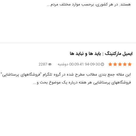
هستند. در هر کشوری، برحسب موارد مختلف مردم...
ایمیل مارکتینگ : باید ها و نباید ها
94-09-30 00:09:41 دوشنبه
2287
این مقاله جمع بندی مطالب مطرح شده در گروه تلگرام "فروشگاههای پرستاشاپی" و
فروشگاههای پرستاشاپی هر هفته درباره یک موضوع بحث و...