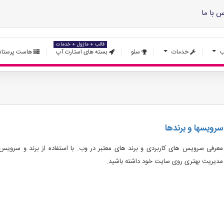
س با ما
قالب + ماژول + خدمات
ب
خدمات
سئو
بسته های استارت آپ
هاست پرستاش
سرویس‎ها و برندها
معرفی سرویس های کاربردی و برند های معتبر در وب. با استفاده از برند و سرویس
مدیریت بهتری روی سایت خود داشته باشید.