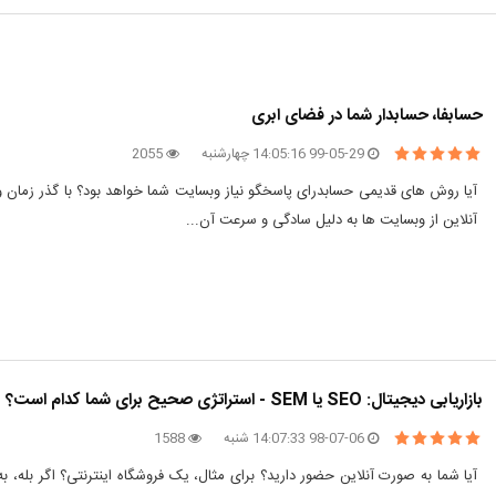
حسابفا، حسابدار شما در فضای ابری
99-05-29 14:05:16 چهارشنبه
2055
آیا روش های قدیمی حسابدرای پاسخگو نیاز وبسایت شما خواهد بود؟ با گذر زمان و
آنلاین از وبسایت ها به دلیل سادگی و سرعت آن...
بازاریابی دیجیتال: SEO یا SEM - استراتژی صحیح برای شما کدام است؟
98-07-06 14:07:33 شنبه
1588
آیا شما به صورت آنلاین حضور دارید؟ برای مثال، یک فروشگاه اینترنتی؟ اگر بله، به