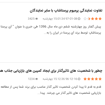
تفاوت نمایندگی پرمیوم پرستاشاپ با سایر نمایندگان
97-01-08 15:01:34 چهارشنبه
3425
پیش گفتار روز چهارشنبه ششم دی ماه سال 396
پرستاشاپ توسط برند آی پرستا در ایران را به...
چطور با شخصیت های تاثیرگذار برای ایجاد کمپین های بازاریابی جذاب هم
96-12-16 15:12:36 چهارشنبه
1234
قدم به قدم تا پیدا کردن شخصیت تاثیر گذار مناسب برای برند شما پس از مطالعه 
بازاریابی شخصیت های تاثیر گذار می چرخند. پیدا...