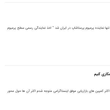
1 طی خبری با عنوان " آی پرستا تنها نماینده پرمیوم پرستاشاپ در ایران شد " اخذ نمایندگی رسمی سطح پرمیوم
کاری کنیم
اکثر کمپین های بازاریابی موفق اینستاگرامی متوجه شدم اکثر آن ها حول محور