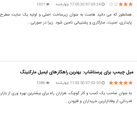
97-05-24 17:05:30 چهارشنبه
1331
همانطور که می دانید هاست به عنوان زیرساخت اصلی و اولیه یک سایت مطرح ا
پایداری، امنیت، سازگاری و پشتیبانی تامین شود. زیرا در صورتی...
میل چیمپ برای پرستاشاپ: بهترین راهکارهای ایمیل مارکتینگ
97-03-30 11:03:50 چهارشنبه
1386
به عنوان صاحب یک کسب و کار کوچک، هزاران راه برای بیشترین بهره وری از بازاریا
قدردانی از وفادارترین خریداران و افزودن...