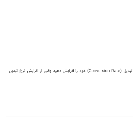
محتوای محصولات خود را با استفاده از این مراحل ساده بهینه سازی کنید تا نرخ تبدیل (Conversion Rate) خود را افزایش دهید وقتی از افزایش نرخ تبدیل