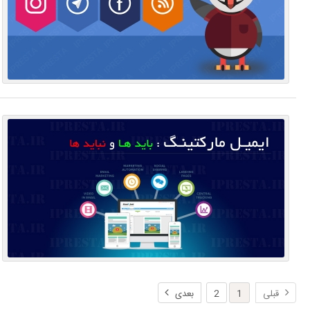
قبلی
1
2
بعدی