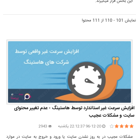
این بخش قرار میگیرند.
نمایش 101 - 110 از 111 محتوا
افزایش سرعت غیر استاندارد توسط هاستینگ - عدم تغییر محتوای
سایت و مشکلات عجیب
96-12-20 22:12:37 یکشنبه
2943
مشکلات عجیب در به روز نشدن سایت یا ورود و خروج به سایت در موارد