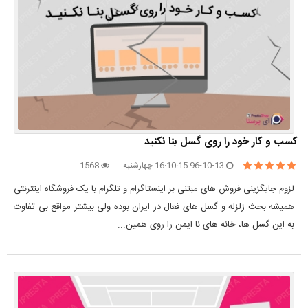
کسب و کار خود را روی گسل بنا نکنید
96-10-13 16:10:15 چهارشنبه
1568
لزوم جایگزینی فروش های مبتنی بر اینستاگرام و تلگرام با یک فروشگاه اینترنتی
همیشه بحث زلزله و گسل های فعال در ایران بوده ولی بیشتر مواقع بی تفاوت
به این گسل ها، خانه های نا ایمن را روی همین...