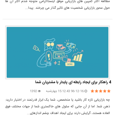
مطالعه اکثر کمپین های بازاریابی موفق اینستاگرامی متوجه شدم اکثر آن ها
حول محور بازاریابی شخصیت های تاثیر گذار می چرخند. پیدا...
4 راهکار برای ایجاد رابطه ای پایدار با مشتریان شما
96-12-16 15:12:43 چهارشنبه
1392
چه بازاریابی تازه کار باشید یا متخصص، شما یک ابزار قدرتمند در اختیار دارید:
ذهن شما. اما از آن جایی که سلول های خاکستری شما از جهات مختلف فوق
العاده هستند، گرایش دارند برای ایجاد اهداف چشم اندازهای...