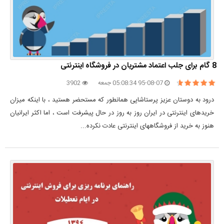
8 گام برای جلب اعتماد مشتریان در فروشگاه اینترنتی
95-08-07 05:08:34 جمعه
3902
درود به دوستان عزیز پرستاشاپی همانطور که مستحضر هستید ، با اینکه میزان
خریدهای اینترنتی در ایران روز به روز در حال پیشرفت است ، اما اکثر ایرانیان
هنوز به خرید از فروشگاههای اینترنتی عادت نکرده...