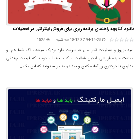
دانلود کتابچه راهنمای برنامه ریزی برای فروش اینترنتی در تعطیلات
94-12-25 18:12:37 سه شنبه
1525
عید نوروز و تعطیلات آخر سال به سرعت داره نزدیک میشه ، اگه شما هم تو
صنعت خرده فروشی آنلاین فعالیت میکنید حتما میدونید که فرصت چندانی
ندارین تا خودتون رو آماده کنین و صد درصد باز میدونید که این یک...